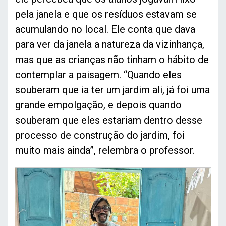
pela janela e que os resíduos estavam se
acumulando no local. Ele conta que dava
para ver da janela a natureza da vizinhança,
mas que as crianças não tinham o hábito de
contemplar a paisagem. “Quando eles
souberam que ia ter um jardim ali, já foi uma
grande empolgação, e depois quando
souberam que eles estariam dentro desse
processo de construção do jardim, foi
muito mais ainda”, relembra o professor.