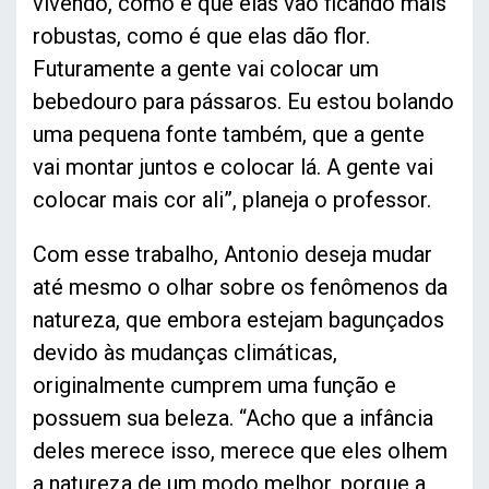
vivendo, como é que elas vão ficando mais
robustas, como é que elas dão flor.
Futuramente a gente vai colocar um
bebedouro para pássaros. Eu estou bolando
uma pequena fonte também, que a gente
vai montar juntos e colocar lá. A gente vai
colocar mais cor ali”, planeja o professor.
Com esse trabalho, Antonio deseja mudar
até mesmo o olhar sobre os fenômenos da
natureza, que embora estejam bagunçados
devido às mudanças climáticas,
originalmente cumprem uma função e
possuem sua beleza. “Acho que a infância
deles merece isso, merece que eles olhem
a natureza de um modo melhor, porque a