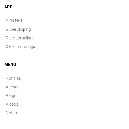
APP
SGN.NET
SuperClipping
Rede Jornalista
XIFIX Tecnologia
MENU
Notícias
Agenda
Blogs
Videos
Notas