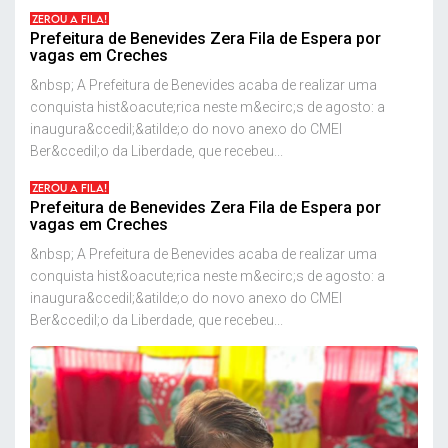
ZEROU A FILA!
Prefeitura de Benevides Zera Fila de Espera por
vagas em Creches
&nbsp; A Prefeitura de Benevides acaba de realizar uma
conquista hist&oacute;rica neste m&ecirc;s de agosto: a
inaugura&ccedil;&atilde;o do novo anexo do CMEI
Ber&ccedil;o da Liberdade, que recebeu...
ZEROU A FILA!
Prefeitura de Benevides Zera Fila de Espera por
vagas em Creches
&nbsp; A Prefeitura de Benevides acaba de realizar uma
conquista hist&oacute;rica neste m&ecirc;s de agosto: a
inaugura&ccedil;&atilde;o do novo anexo do CMEI
Ber&ccedil;o da Liberdade, que recebeu...