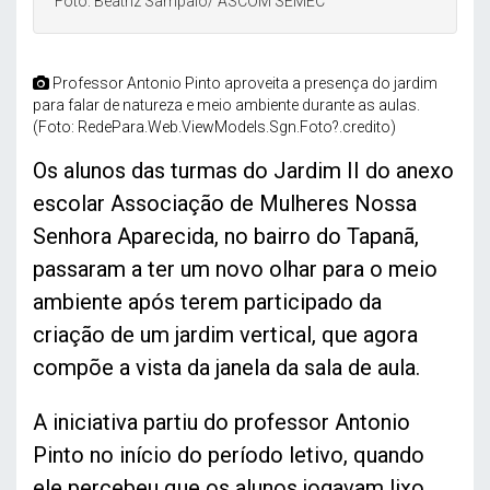
Foto: Beatriz Sampaio/ ASCOM SEMEC
Professor Antonio Pinto aproveita a presença do jardim
para falar de natureza e meio ambiente durante as aulas.
(Foto: RedePara.Web.ViewModels.Sgn.Foto?.credito)
Os alunos das turmas do Jardim II do anexo
escolar Associação de Mulheres Nossa
Senhora Aparecida, no bairro do Tapanã,
passaram a ter um novo olhar para o meio
ambiente após terem participado da
criação de um jardim vertical, que agora
compõe a vista da janela da sala de aula.
A iniciativa partiu do professor Antonio
Pinto no início do período letivo, quando
ele percebeu que os alunos jogavam lixo