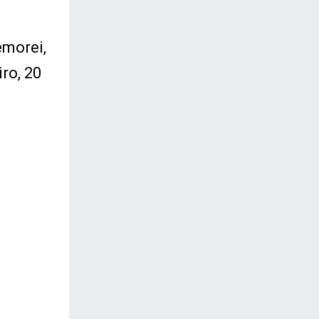
emorei,
ro, 20