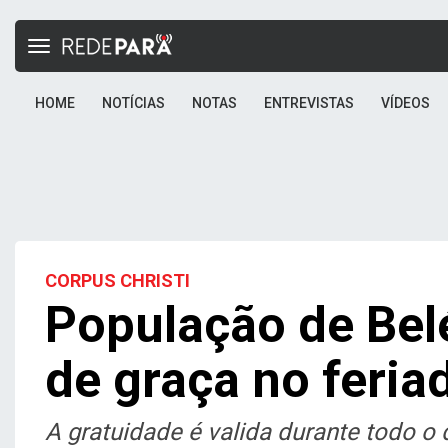
Toggle
navigation
HOME
NOTÍCIAS
NOTAS
ENTREVISTAS
VÍDEOS
CORPUS CHRISTI
População de Bel
de graça no feria
A gratuidade é valida durante todo o 