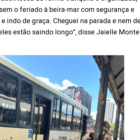
ssem o feriado à beira-mar com segurança e
e indo de graça. Cheguei na parada e nem d
les estão saindo longo”, disse Jaielle Montei