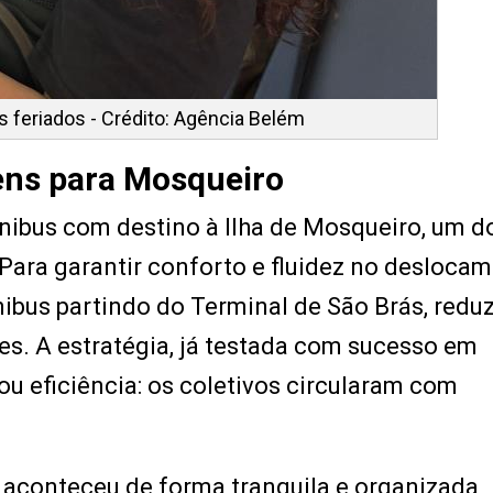
os feriados - Crédito: Agência Belém
ens para Mosqueiro
ibus com destino à Ilha de Mosqueiro, um d
Para garantir conforto e fluidez no deslocam
nibus partindo do Terminal de São Brás, redu
s. A estratégia, já testada com sucesso em
ou eficiência: os coletivos circularam com
 aconteceu de forma tranquila e organizada,