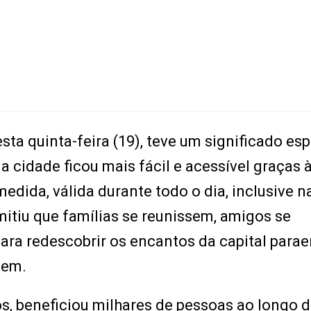
sta quinta-feira (19), teve um significado esp
a cidade ficou mais fácil e acessível graças 
edida, válida durante todo o dia, inclusive n
mitiu que famílias se reunissem, amigos se
ra redescobrir os encantos da capital parae
gem.
s, beneficiou milhares de pessoas ao longo d