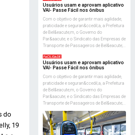
Usuários usam e aprovam aplicativo
VAI- Passe Fácil nos ônibus
Com o objetivo de garantir mais agilidade,
praticidade e seguran&ccedil;a, a Prefeitura
de Bel&eacute;m, o Governo do
Par&aacute; e o Sindicato das Empresas de
Transporte de Passageiros de Bel&eacute;...
FACILIDADE
Usuários usam e aprovam aplicativo
VAI- Passe Fácil nos ônibus
Com o objetivo de garantir mais agilidade,
praticidade e seguran&ccedil;a, a Prefeitura
de Bel&eacute;m, o Governo do
Par&aacute; e o Sindicato das Empresas de
Transporte de Passageiros de Bel&eacute;...
s do
lly, 19