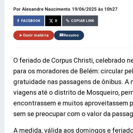
Por Alexandre Nascimento
19/06/2025 às 10h27
FACEBOOK
X
COPIAR LINK
Ouvir matéria
Resumo
O feriado de Corpus Christi, celebrado ne
para os moradores de Belém: circular pel
gratuidade nas passagens de ônibus. A m
viagens até o distrito de Mosqueiro, per
encontrassem e muitos aproveitassem pa
sem se preocupar com o valor da passa
A medida, válida aos domingos e feriado