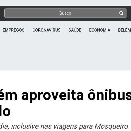
EMPREGOS
CORONAVÍRUS
SAÚDE
ECONOMIA
BELÉM
ém aproveita ônibu
do
dia, inclusive nas viagens para Mosqueiro