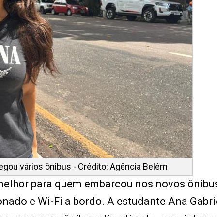
 pegou vários ônibus - Crédito: Agência Belém
a melhor para quem embarcou nos novos ônibu
nado e Wi-Fi a bordo. A estudante Ana Gabrie