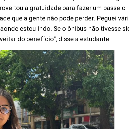
proveitou a gratuidade para fazer um passeio
ade que a gente não pode perder. Peguei vár
 aonde estou indo. Se o ônibus não tivesse si
veitar do benefício”, disse a estudante.