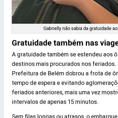
Gabrielly não sabia da gratuidade a
Gratuidade também nas viag
A gratuidade também se estendeu aos ôn
destinos mais procurados nos feriados. 
Prefeitura de Belém dobrou a frota de ô
tempo de espera e evitando aglomeraçõe
feriados anteriores, mais uma vez mostr
intervalos de apenas 15 minutos.
Sem filas longas ou atrasos, o embarque