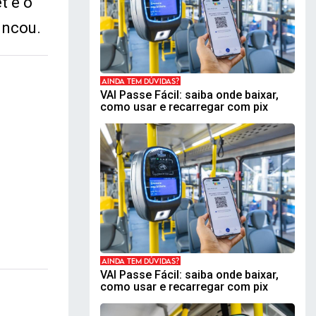
t e o
incou.
AINDA TEM DÚVIDAS?
VAI Passe Fácil: saiba onde baixar,
como usar e recarregar com pix
AINDA TEM DÚVIDAS?
VAI Passe Fácil: saiba onde baixar,
como usar e recarregar com pix