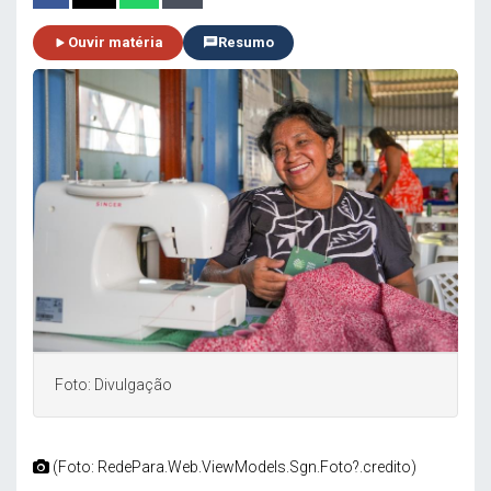
Ouvir matéria
Resumo
Foto: Divulgação
(Foto: RedePara.Web.ViewModels.Sgn.Foto?.credito)