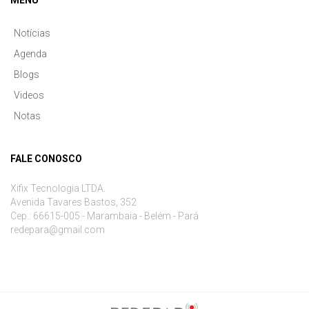
MENU
Notícias
Agenda
Blogs
Videos
Notas
FALE CONOSCO
Xifix Tecnologia LTDA.
Avenida Tavares Bastos, 352
Cep.: 66615-005 - Marambaia - Belém - Pará
redepara@gmail.com