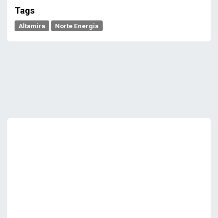
Tags
Altamira
Norte Energia