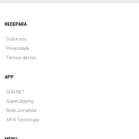
REDEPARÁ
Sobre nós
Privacidade
Termos de Uso
APP
SGN.NET
SuperClipping
Rede Jornalista
XIFIX Tecnologia