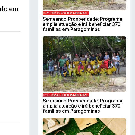
ado em
INCLUSÃO SOCIOAMBIENTAL
Semeando Prosperidade: Programa
amplia atuação e irá beneficiar 370
famílias em Paragominas
INCLUSÃO SOCIOAMBIENTAL
Semeando Prosperidade: Programa
amplia atuação e irá beneficiar 370
famílias em Paragominas