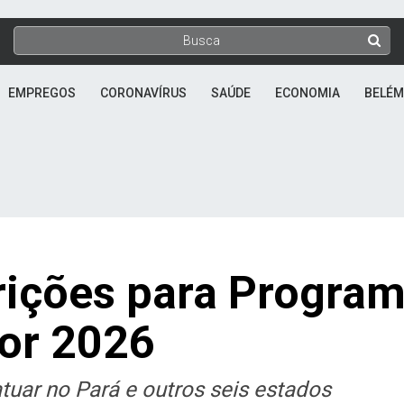
EMPREGOS
CORONAVÍRUS
SAÚDE
ECONOMIA
BELÉM
rições para Progra
ior 2026
tuar no Pará e outros seis estados