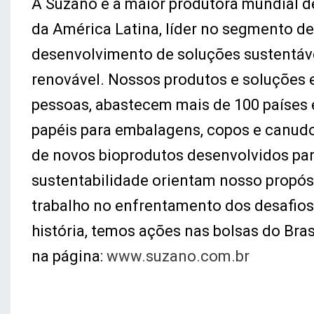
A Suzano é a maior produtora mundial d
da América Latina, líder no segmento de 
desenvolvimento de soluções sustentávei
renovável. Nossos produtos e soluções e
pessoas, abastecem mais de 100 países e
papéis para embalagens, copos e canudos
de novos bioprodutos desenvolvidos par
sustentabilidade orientam nosso propósit
trabalho no enfrentamento dos desafios
história, temos ações nas bolsas do Bra
na página:
www.suzano.com.br