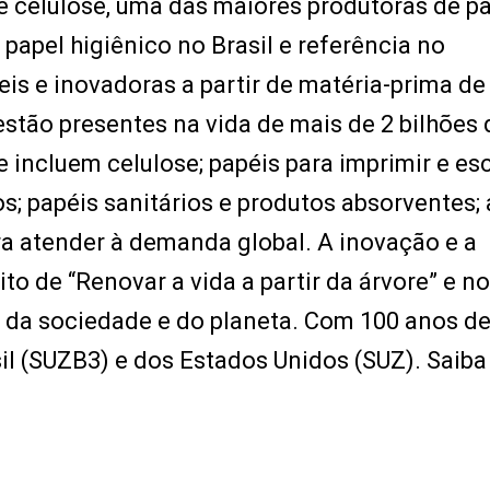
e celulose, uma das maiores produtoras de p
papel higiênico no Brasil e referência no
s e inovadoras a partir de matéria-prima de
stão presentes na vida de mais de 2 bilhões 
 incluem celulose; papéis para imprimir e esc
; papéis sanitários e produtos absorventes;
a atender à demanda global. A inovação e a
o de “Renovar a vida a partir da árvore” e n
 da sociedade e do planeta. Com 100 anos d
sil (SUZB3) e dos Estados Unidos (SUZ). Saiba