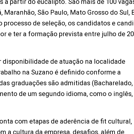
 a partir do eucalipto. São mais de 100 vaga
á, Maranhão, São Paulo, Mato Grosso do Sul, 
do processo de seleção, os candidatos e cand
r e ter a formação prevista entre julho de 2
r disponibilidade de atuação na localidade
rabalho na Suzano é definido conforme a
das graduações são admitidas (Bacharelado,
mento de um segundo idioma, como o inglês,
nta com etapas de aderência de fit cultural,
om a cultura da empresa, desafios, além de