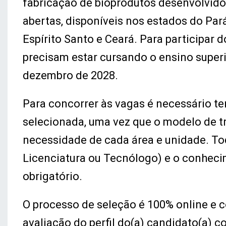
fabricação de bioprodutos desenvolvidos
abertas, disponíveis nos estados do Par
Espírito Santo e Ceará. Para participar 
precisam estar cursando o ensino superio
dezembro de 2028.
Para concorrer às vagas é necessário te
selecionada, uma vez que o modelo de t
necessidade de cada área e unidade. To
Licenciatura ou Tecnólogo) e o conheci
obrigatório.
O processo de seleção é 100% online e co
avaliação do perfil do(a) candidato(a) c