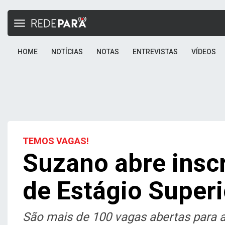
Toggle
navigation
HOME
NOTÍCIAS
NOTAS
ENTREVISTAS
VÍDEOS
TEMOS VAGAS!
Suzano abre insc
de Estágio Super
São mais de 100 vagas abertas para a