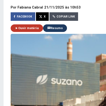
Por Fabiana Cabral
21/11/2025 às 10h53
FACEBOOK
X
COPIAR LINK
Ouvir matéria
Resumo