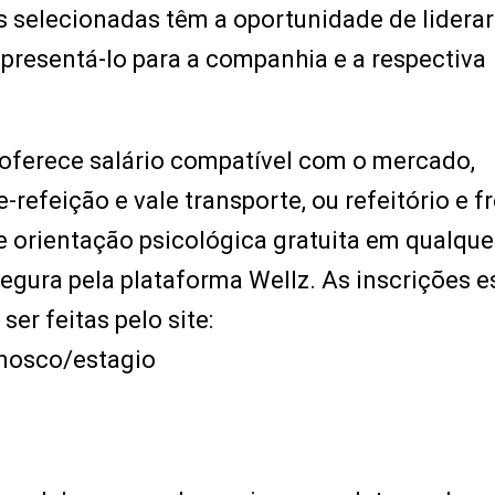
 selecionadas têm a oportunidade de lidera
apresentá-lo para a companhia e a respectiva
oferece salário compatível com o mercado,
-refeição e vale transporte, ou refeitório e f
 e orientação psicológica gratuita em qualque
 segura pela plataforma Wellz. As inscrições e
er feitas pelo site:
nosco/estagio