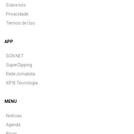
Sobre nós
Privacidade
Termos de Uso
APP
SGN.NET
SuperClipping
Rede Jornalista
XIFIX Tecnologia
MENU
Notícias
Agenda
Blogs