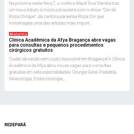
Na próxima sexta-feira,7, o coletivo Black Soul Samba traz
um novo tributo à música brasileira com o show “Cor de
Rosa Choque”, da cantora paraense Rosa Cor que
homenageia uma das artistas mais import...
BRAGANÇA
Clínica Acadêmica da Afya Bragança abre vagas
para consultas e pequenos procedimentos
cirúrgicos gratuitos
Cuidar da saúde sem custo é possível em Bragança! A Clínica
Acadêmica da Afya abriu novas vagas para consultas
gratuitas em sete especialidades: Cirurgia Geral, Pediatria,
Ginecologia, Endocrinologia,...
REDEPARÁ