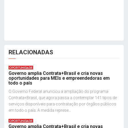
RELACIONADAS
OPORTUNIDADE
Governo amplia Contrata+Brasil e cria novas
oportunidades para MEIs e empreendedoras em
todo o país
O Governo Federal anunciou a ampliação do programa
Contrata+Brasil, que agora passa a contemplar 141 tipos de
serviços disponíveis para contratação por órgãos públicos
em todo o país. A medida represe...
OPORTUNIDADE
Governo amplia Contrata+Brasil e cria novas