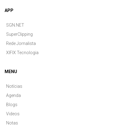
APP
SGN.NET
SuperClipping
Rede Jornalista
XIFIX Tecnologia
MENU
Notícias
Agenda
Blogs
Videos
Notas