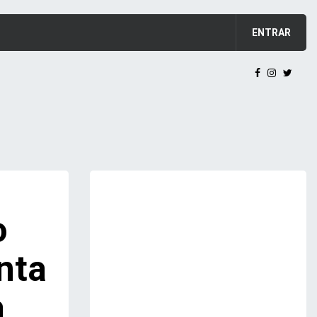
ENTRAR
o
nta
a