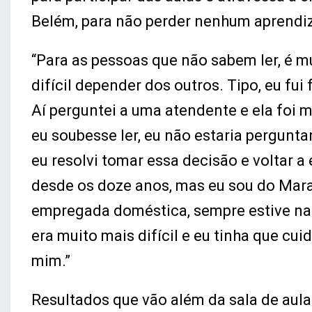
Belém, para não perder nenhum aprendi
“Para as pessoas que não sabem ler, é mui
difícil depender dos outros. Tipo, eu fui
Aí perguntei a uma atendente e ela foi 
eu soubesse ler, eu não estaria pergunt
eu resolvi tomar essa decisão e voltar a
desde os doze anos, mas eu sou do Mara
empregada doméstica, sempre estive na 
era muito mais difícil e eu tinha que cu
mim.”
Resultados que vão além da sala de aula