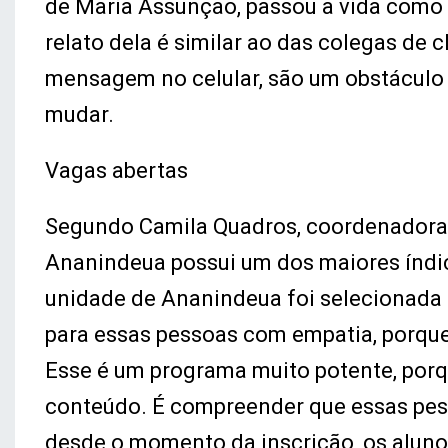
de Maria Assunção, passou a vida como 
relato dela é similar ao das colegas de c
mensagem no celular, são um obstáculo 
mudar.
Vagas abertas
Segundo Camila Quadros, coordenadora 
Ananindeua possui um dos maiores índic
unidade de Ananindeua foi selecionada 
para essas pessoas com empatia, porque 
Esse é um programa muito potente, porq
conteúdo. É compreender que essas pess
desde o momento da inscrição, os aluno