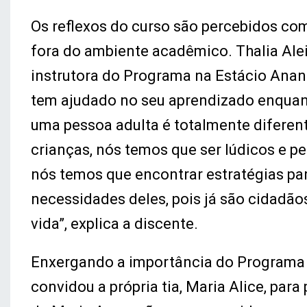
Os reflexos do curso são percebidos com
fora do ambiente acadêmico. Thalia Ale
instrutora do Programa na Estácio Anani
tem ajudado no seu aprendizado enquant
uma pessoa adulta é totalmente diferen
crianças, nós temos que ser lúdicos e p
nós temos que encontrar estratégias par
necessidades deles, pois já são cidadão
vida”, explica a discente.
Enxergando a importância do Programa e
convidou a própria tia, Maria Alice, par