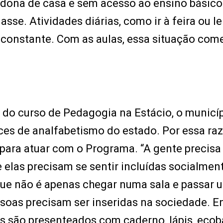
dona de casa e sem acesso ao ensino básico
lasse. Atividades diárias, como ir à feira ou l
constante. Com as aulas, essa situação com
do curso de Pedagogia na Estácio, o municíp
es de analfabetismo do estado. Por essa raz
para atuar com o Programa. “A gente precisa
elas precisam se sentir incluídas socialmen
ue não é apenas chegar numa sala e passar 
oas precisam ser inseridas na sociedade. En
s são presenteados com caderno, lápis, ecob