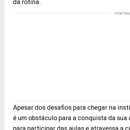
da rotina.
Apesar dos desafios para chegar na inst
é um obstáculo para a conquista da sua 
para participar das aulas e atravessa a