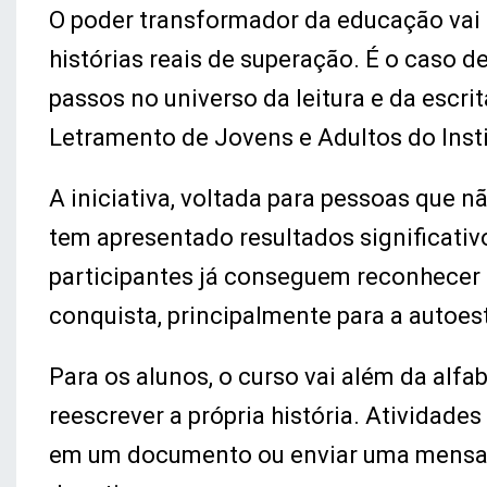
O poder transformador da educação vai 
histórias reais de superação. É o caso d
passos no universo da leitura e da escr
Letramento de Jovens e Adultos do Inst
A iniciativa, voltada para pessoas que n
tem apresentado resultados significati
participantes já conseguem reconhecer 
conquista, principalmente para a autoes
Para os alunos, o curso vai além da alf
reescrever a própria história. Atividade
em um documento ou enviar uma mensage