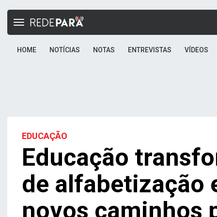
Toggle
navigation
HOME
NOTÍCIAS
NOTAS
ENTREVISTAS
VÍDEOS
EDUCAÇÃO
Educação transfo
de alfabetização 
novos caminhos 