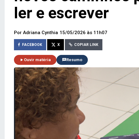
ler e escrever
Por Adriana Cynthia
15/05/2026 às 11h07
FACEBOOK
X
COPIAR LINK
Ouvir matéria
Resumo