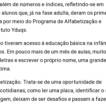
além de números e índices, refletindo-se em
e alunos que, já na fase adulta, deram os prim
ita por meio do Programa de Alfabetização e
ituto Yduqs.
ão tiveram acesso à educação básica na infân
vos. Em pouco mais de um mês de aulas, muit
letras e escrever o próprio nome, uma grand
tima.
abetização. Trata-se de uma oportunidade de
s cotidianas, como ler uma placa, identificar 
m, deixam de ser desafios e passam a faze