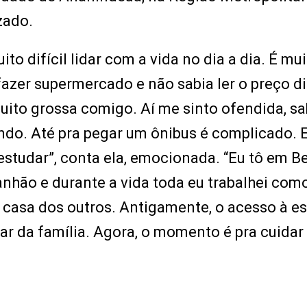
zado.
to difícil lidar com a vida no dia a dia. É mu
 fazer supermercado e não sabia ler o preço di
muito grossa comigo. Aí me sinto ofendida, s
ando. Até pra pegar um ônibus é complicado. 
 estudar”, conta ela, emocionada. “Eu tô em B
nhão e durante a vida toda eu trabalhei com
casa dos outros. Antigamente, o acesso à e
idar da família. Agora, o momento é pra cuidar