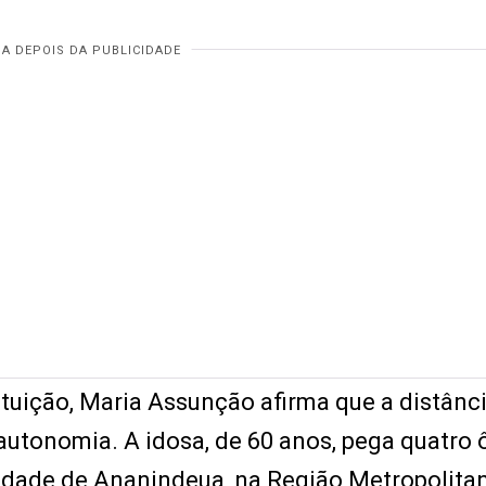
ituição, Maria Assunção afirma que a distânc
autonomia. A idosa, de 60 anos, pega quatro 
 cidade de Ananindeua, na Região Metropolita