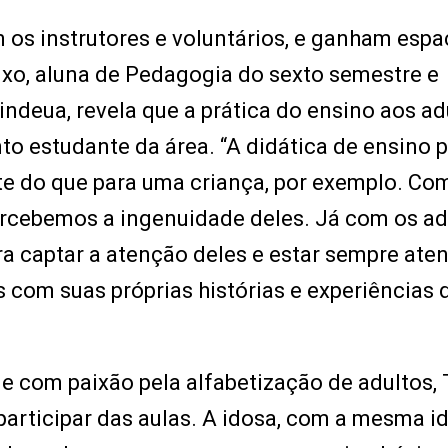
 os instrutores e voluntários, e ganham esp
ixo, aluna de Pedagogia do sexto semestre e
ndeua, revela que a prática do ensino aos ad
o estudante da área. “A didática de ensino 
te do que para uma criança, por exemplo. Co
ercebemos a ingenuidade deles. Já com os ad
a captar a atenção deles e estar sempre aten
s com suas próprias histórias e experiências 
 com paixão pela alfabetização de adultos, 
a participar das aulas. A idosa, com a mesma i