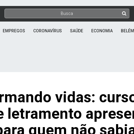
EMPREGOS
CORONAVÍRUS
SAÚDE
ECONOMIA
BELÉM
rmando vidas: curs
e letramento aprese
para quem não sabi