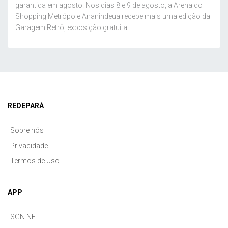
garantida em agosto. Nos dias 8 e 9 de agosto, a Arena do
Shopping Metrópole Ananindeua recebe mais uma edição da
Garagem Retrô, exposição gratuita...
REDEPARÁ
Sobre nós
Privacidade
Termos de Uso
APP
SGN.NET