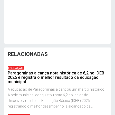
RELACIONADAS
EDUCAÇÃO
Paragominas alcança nota histórica de 6,2 no IDEB
2025 e registra o melhor resultado da educação
municipal
A educação de Paragominas alcançou um marco histórico.
A rede municipal conquistou nota 6,2 no Índice de
Desenvolvimento da Educação Básica (IDEB) 2025,
registrando o melhor desempenho já alcançado pe...