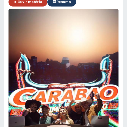
Ouvir matéria
Resumo