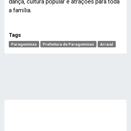
dança, cultura popular e atrações para toda
a família.
Tags
Paragominas
Prefeitura de Paragominas
Arraial