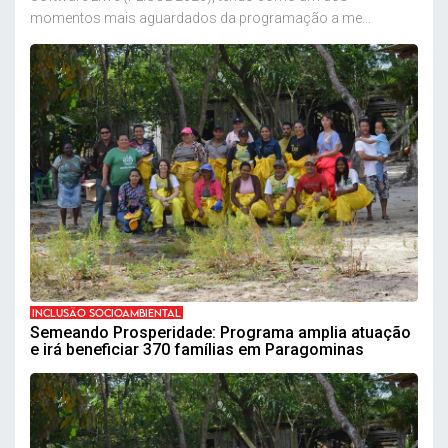
momentos mais aguardados da programação a me...
INCLUSÃO SOCIOAMBIENTAL
Semeando Prosperidade: Programa amplia atuação
e irá beneficiar 370 famílias em Paragominas