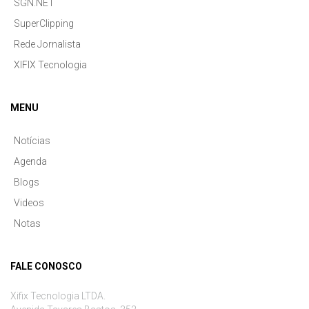
SGN.NET
SuperClipping
Rede Jornalista
XIFIX Tecnologia
MENU
Notícias
Agenda
Blogs
Videos
Notas
FALE CONOSCO
Xifix Tecnologia LTDA.