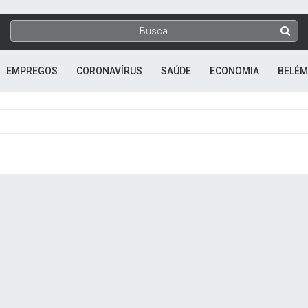
EMPREGOS
CORONAVÍRUS
SAÚDE
ECONOMIA
BELÉM