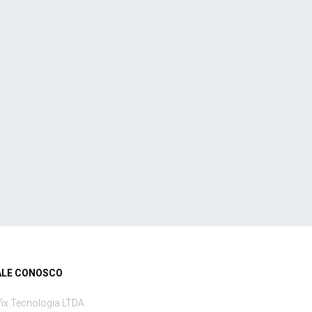
ALE CONOSCO
fix Tecnologia LTDA.