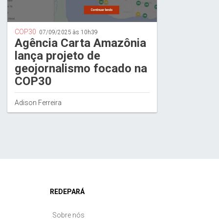
COP30
07/09/2025 às 10h39
Agência Carta Amazônia
lança projeto de
geojornalismo focado na
COP30
Adison Ferreira
REDEPARÁ
Sobre nós