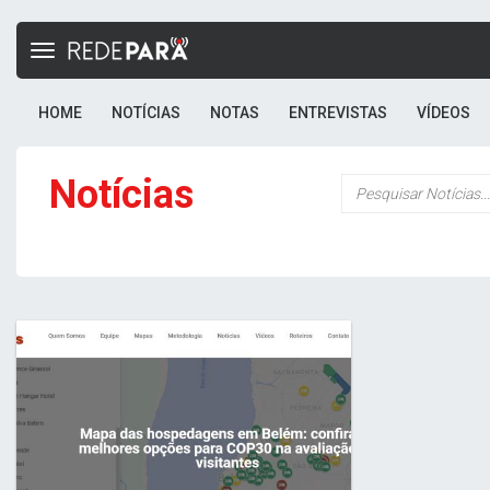
Toggle
navigation
HOME
NOTÍCIAS
NOTAS
ENTREVISTAS
VÍDEOS
Notícias
Palavra-
chave