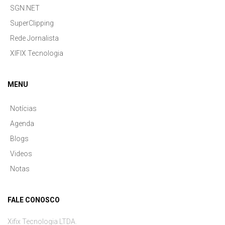
SGN.NET
SuperClipping
Rede Jornalista
XIFIX Tecnologia
MENU
Notícias
Agenda
Blogs
Videos
Notas
FALE CONOSCO
Xifix Tecnologia LTDA.