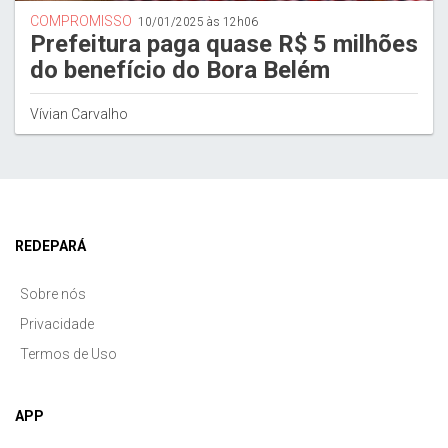
COMPROMISSO
10/01/2025 às 12h06
Prefeitura paga quase R$ 5 milhões
do benefício do Bora Belém
Vívian Carvalho
REDEPARÁ
Sobre nós
Privacidade
Termos de Uso
APP