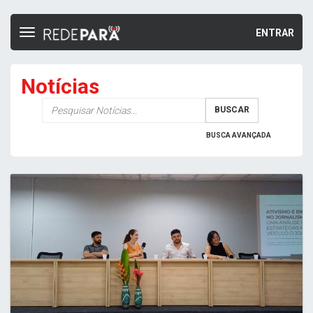
ENTRAR
Toggle
navigation
Notícias
Palavra-
BUSCAR
chave
BUSCA AVANÇADA