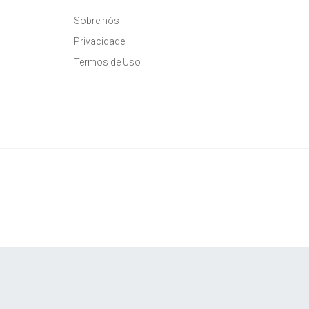
Sobre nós
Privacidade
Termos de Uso