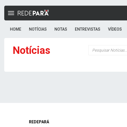
Toggle
navigation
HOME
NOTÍCIAS
NOTAS
ENTREVISTAS
VÍDEOS
Notícias
Palavra-
chave
REDEPARÁ