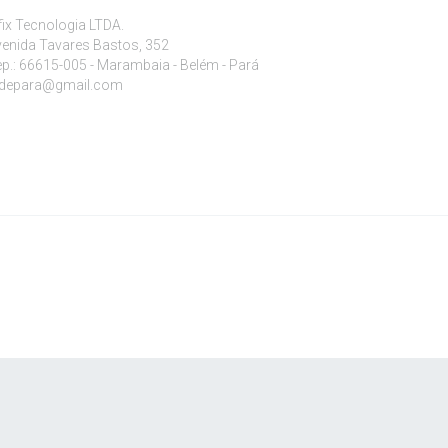
fix Tecnologia LTDA.
enida Tavares Bastos, 352
p.: 66615-005 - Marambaia - Belém - Pará
edepara@gmail.com