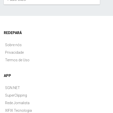
REDEPARÁ
Sobre nós
Privacidade
Termos de Uso
APP
SGN.NET
SuperClipping
Rede Jornalista
XIFIX Tecnologia