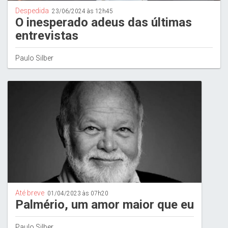
Despedida
23/06/2024 às 12h45
O inesperado adeus das últimas
entrevistas
Paulo Silber
Até breve
01/04/2023 às 07h20
Palmério, um amor maior que eu
Paulo Silber