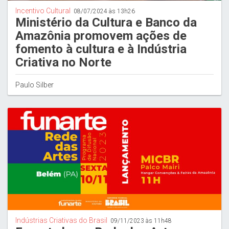
Incentivo Cultural
08/07/2024 às 13h26
Ministério da Cultura e Banco da
Amazônia promovem ações de
fomento à cultura e à Indústria
Criativa no Norte
Paulo Silber
Indústrias Criativas do Brasil
09/11/2023 às 11h48