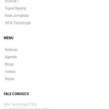
SGN.NET
SuperClipping
Rede Jornalista
XIFIX Tecnologia
MENU
Notícias
Agenda
Blogs
Videos
Notas
FALE CONOSCO
Xifix Tecnologia LTDA.