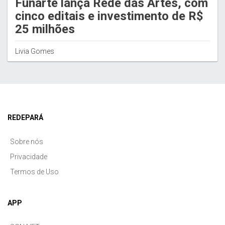
Funarte lança Rede das Artes, com
cinco editais e investimento de R$
25 milhões
Livia Gomes
REDEPARÁ
Sobre nós
Privacidade
Termos de Uso
APP