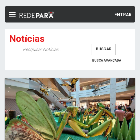
ENTRAR
Toggle
navigation
Notícias
Palavra-
BUSCAR
chave
BUSCA AVANÇADA