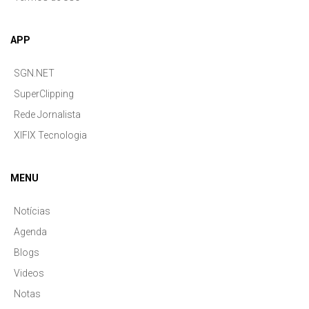
APP
SGN.NET
SuperClipping
Rede Jornalista
XIFIX Tecnologia
MENU
Notícias
Agenda
Blogs
Videos
Notas