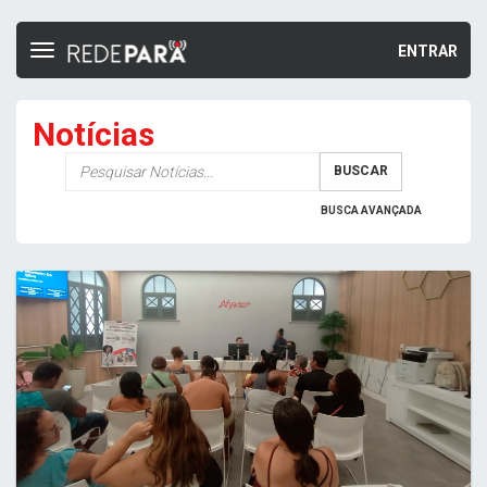
ENTRAR
Toggle
navigation
Notícias
Palavra-
BUSCAR
chave
BUSCA AVANÇADA