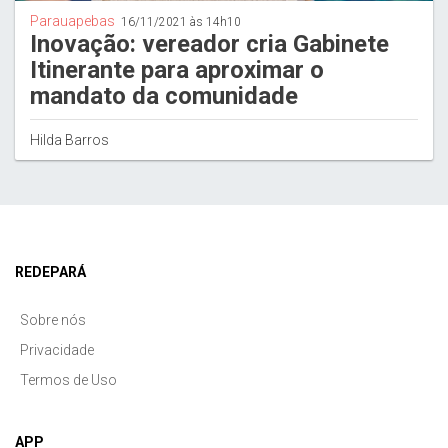
Parauapebas
16/11/2021 às 14h10
Inovação: vereador cria Gabinete
Itinerante para aproximar o
mandato da comunidade
Hilda Barros
REDEPARÁ
Sobre nós
Privacidade
Termos de Uso
APP