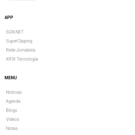
APP
SGN.NET
SuperClipping
Rede Jornalista
XIFIX Tecnologia
MENU
Notícias
Agenda
Blogs
Videos
Notas