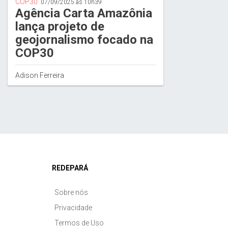
COP30
07/09/2025 às 10h39
Agência Carta Amazônia
lança projeto de
geojornalismo focado na
COP30
Adison Ferreira
REDEPARÁ
Sobre nós
Privacidade
Termos de Uso