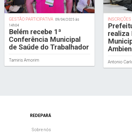
GESTÃO PARTICIPATIVA
INSCRIÇÕES
09/04/2025 às
Prefeit
14h04
Belém recebe 1ª
realiza
Conferência Municipal
Municip
de Saúde do Trabalhador
Ambien
Tamiris Amorim
Antonio Carl
REDEPARÁ
Sobre nós