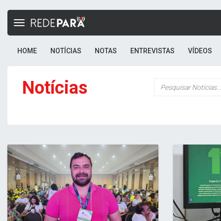
Toggle
navigation
HOME
NOTÍCIAS
NOTAS
ENTREVISTAS
VÍDEOS
Notícias
Palavra-
chave