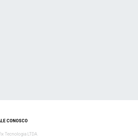
ALE CONOSCO
fix Tecnologia LTDA.