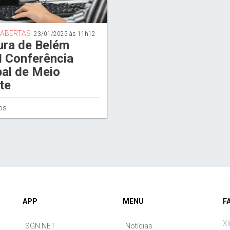
 ABERTAS
23/01/2025 às 11h12
ura de Belém
 I Conferência
al de Meio
te
os
APP
MENU
F
Xi
SGN.NET
Notícias