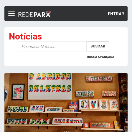
ENTRAR
Toggle
navigation
Notícias
Palavra-
BUSCAR
chave
BUSCA AVANÇADA