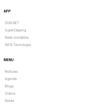
APP
SGN.NET
SuperClipping
Rede Jornalista
XIFIX Tecnologia
MENU
Notícias
Agenda
Blogs
Videos
Notas