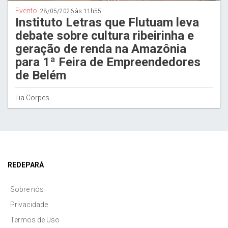
Evento
28/05/2026 às 11h55
Instituto Letras que Flutuam leva
debate sobre cultura ribeirinha e
geração de renda na Amazônia
para 1ª Feira de Empreendedores
de Belém
Lia Corpes
REDEPARÁ
Sobre nós
Privacidade
Termos de Uso