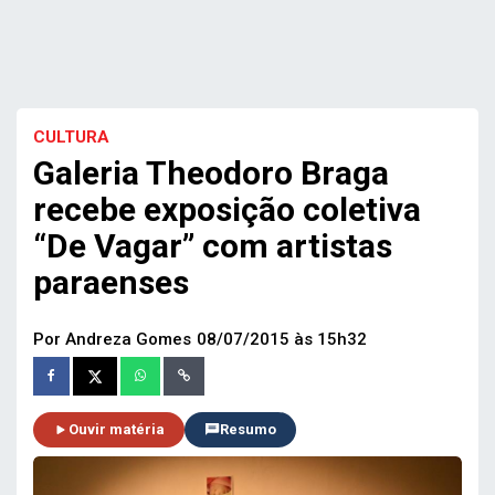
CULTURA
Galeria Theodoro Braga
recebe exposição coletiva
“De Vagar” com artistas
paraenses
Por Andreza Gomes
08/07/2015 às 15h32
Ouvir matéria
Resumo