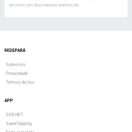
se como um dos maiores eventos de...
REDEPARÁ
Sobre nós
Privacidade
Termos de Uso
APP
SGN.NET
SuperClipping