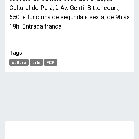
Cultural do Pará, à Av. Gentil Bittencourt,
650, e funciona de segunda a sexta, de 9h às
19h. Entrada franca.
Tags
cultura
arte
FCP