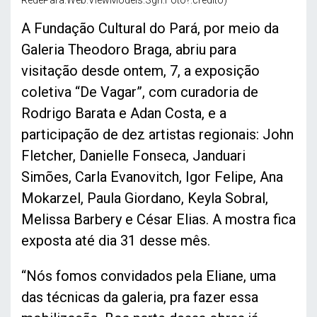
RedePara.Web.ViewModels.Sgn.Foto?.credito)
A Fundação Cultural do Pará, por meio da
Galeria Theodoro Braga, abriu para
visitação desde ontem, 7, a exposição
coletiva “De Vagar”, com curadoria de
Rodrigo Barata e Adan Costa, e a
participação de dez artistas regionais: John
Fletcher, Danielle Fonseca, Janduari
Simões, Carla Evanovitch, Igor Felipe, Ana
Mokarzel, Paula Giordano, Keyla Sobral,
Melissa Barbery e César Elias. A mostra fica
exposta até dia 31 desse mês.
“Nós fomos convidados pela Eliane, uma
das técnicas da galeria, pra fazer essa