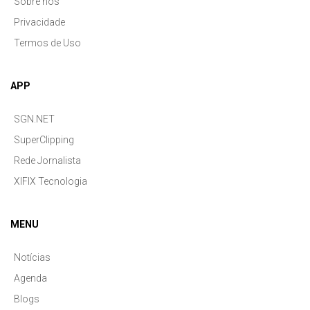
Sobre nós
Privacidade
Termos de Uso
APP
SGN.NET
SuperClipping
Rede Jornalista
XIFIX Tecnologia
MENU
Notícias
Agenda
Blogs