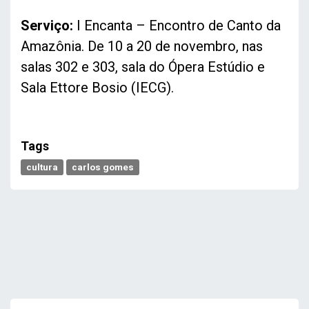
Serviço:
I Encanta – Encontro de Canto da
Amazônia. De 10 a 20 de novembro, nas
salas 302 e 303, sala do Ópera Estúdio e
Sala Ettore Bosio (IECG).
Tags
cultura
carlos gomes