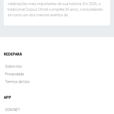
celebrações mais importantes de sua história. Em 2026, o
tradicional Corpus Christi completa 50 anos, consolidando-
se como um dos maiores eventos de...
REDEPARÁ
Sobre nós
Privacidade
Termos de Uso
APP
SGN.NET