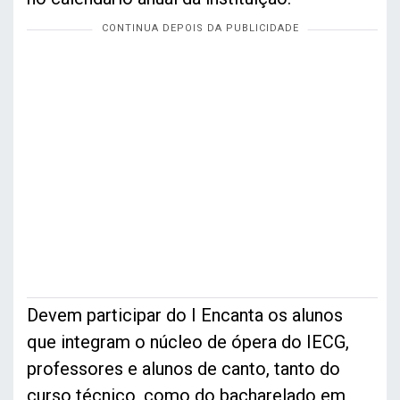
Devem participar do I Encanta os alunos
que integram o núcleo de ópera do IECG,
professores e alunos de canto, tanto do
curso técnico, como do bacharelado em