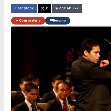
FACEBOOK
X
COPIAR LINK
Ouvir matéria
Resumo