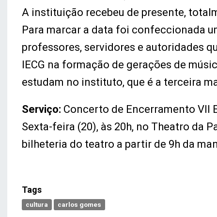
A instituição recebeu de presente, total
Para marcar a data foi confeccionada 
professores, servidores e autoridades q
IECG na formação de gerações de músic
estudam no instituto, que é a terceira ma
Serviço:
Concerto de Encerramento VII 
Sexta-feira (20), às 20h, no Theatro da 
bilheteria do teatro a partir de 9h da ma
Tags
cultura
carlos gomes