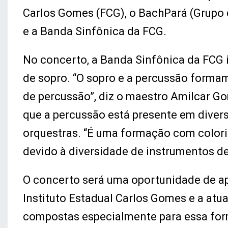
Carlos Gomes (FCG), o BachPará (Grupo
e a Banda Sinfônica da FCG.
No concerto, a Banda Sinfônica da FCG 
de sopro. “O sopro e a percussão forma
de percussão”, diz o maestro Amilcar Go
que a percussão está presente em dive
orquestras. “É uma formação com colori
devido à diversidade de instrumentos de
O concerto será uma oportunidade de ap
Instituto Estadual Carlos Gomes e a at
compostas especialmente para essa for