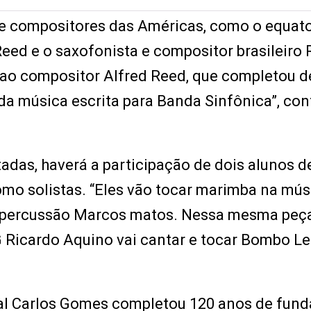
de compositores das Américas, como o equat
eed e o saxofonista e compositor brasileiro
o compositor Alfred Reed, que completou d
da música escrita para Banda Sinfônica”, con
das, haverá a participação de dois alunos d
o solistas. “Eles vão tocar marimba na músi
e percussão Marcos matos. Nessa mesma peç
Ricardo Aquino vai cantar e tocar Bombo Le
dual Carlos Gomes completou 120 anos de fun