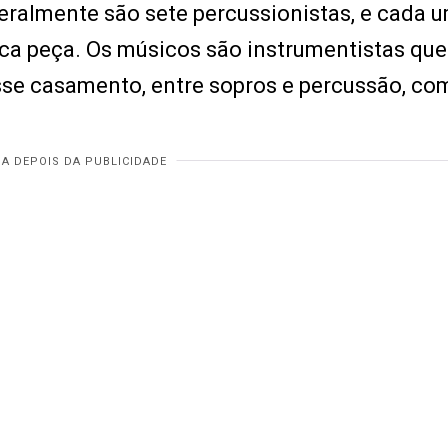
eralmente são sete percussionistas, e cada 
ca peça. Os músicos são instrumentistas qu
esse casamento, entre sopros e percussão, co