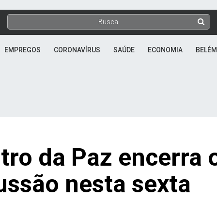
EMPREGOS
CORONAVÍRUS
SAÚDE
ECONOMIA
BELÉM
tro da Paz encerra 
ussão nesta sexta