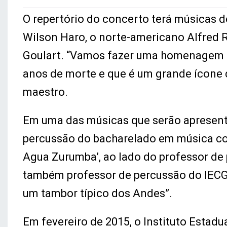
O repertório do concerto terá músicas 
Wilson Haro, o norte-americano Alfred R
Goulart. “Vamos fazer uma homenagem a
anos de morte e que é um grande ícone 
maestro.
Em uma das músicas que serão apresenta
percussão do bacharelado em música com
Agua Zurumba’, ao lado do professor d
também professor de percussão do IECG 
um tambor típico dos Andes”.
Em fevereiro de 2015, o Instituto Esta