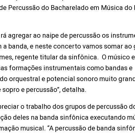
 de Percussão do Bacharelado em Música do 
irá agregar ao naipe de percussão os instru
m a banda, e neste concerto vamos somar ao
mes, regente titular da sinfônica. O músico e
rsas formações instrumentais como bandas e
do orquestral e potencial sonoro muito gran
 sopro e percussão”, detalha.
reciar o trabalho dos grupos de percussão d
uação deles na banda sinfônica executando m
mação musical. “A percussão de banda sinfôn