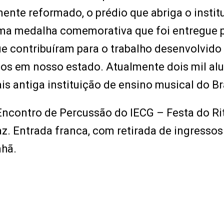
mente reformado, o prédio que abriga o instit
uma medalha comemorativa que foi entregue 
ue contribuíram para o trabalho desenvolvido
os em nosso estado. Atualmente dois mil al
is antiga instituição de ensino musical do Bra
Encontro de Percussão do IECG – Festa do Ri
Paz. Entrada franca, com retirada de ingressos
nhã.