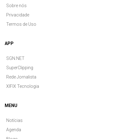
Sobre nós
Privacidade
Termos de Uso
APP
SGN.NET
SuperClipping
Rede Jornalista
XIFIX Tecnologia
MENU
Notícias
Agenda