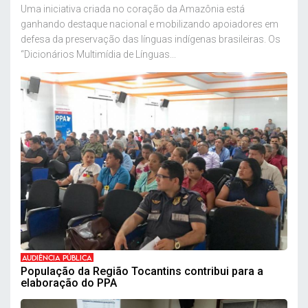
Uma iniciativa criada no coração da Amazônia está
ganhando destaque nacional e mobilizando apoiadores em
defesa da preservação das línguas indígenas brasileiras. Os
“Dicionários Multimídia de Línguas...
AUDIÊNCIA PÚBLICA
População da Região Tocantins contribui para a
elaboração do PPA