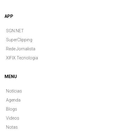
APP
SGN.NET
SuperClipping
Rede Jornalista
XIFIX Tecnologia
MENU
Notícias
Agenda
Blogs
Videos
Notas