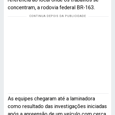
concentram, a rodovia federal BR-163.
As equipes chegaram até a laminadora
como resultado das investigações iniciadas
após a apreensão de um veículo com cerca