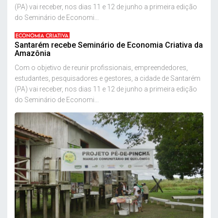
(PA) vai receber, nos dias 11 e 12 de junho a primeira edição
do Seminário de Economi...
ECONOMIA CRIATIVA
Santarém recebe Seminário de Economia Criativa da
Amazônia
Com o objetivo de reunir profissionais, empreendedores,
estudantes, pesquisadores e gestores, a cidade de Santarém
(PA) vai receber, nos dias 11 e 12 de junho a primeira edição
do Seminário de Economi...