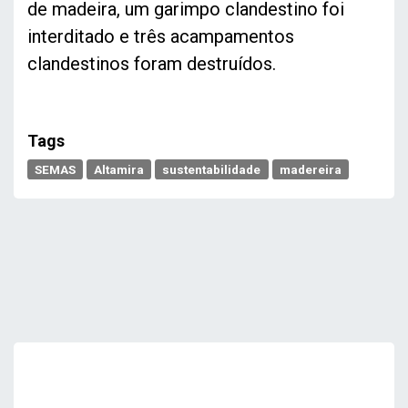
de madeira, um garimpo clandestino foi
interditado e três acampamentos
clandestinos foram destruídos.
Tags
SEMAS
Altamira
sustentabilidade
madereira