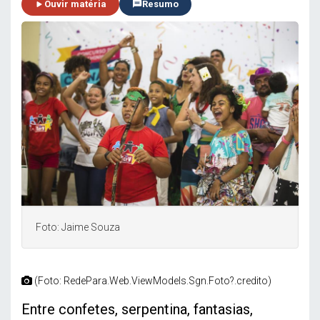
Ouvir matéria
Resumo
Foto: Jaime Souza
(Foto: RedePara.Web.ViewModels.Sgn.Foto?.credito)
Entre confetes, serpentina, fantasias,