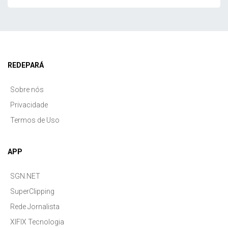
REDEPARÁ
Sobre nós
Privacidade
Termos de Uso
APP
SGN.NET
SuperClipping
Rede Jornalista
XIFIX Tecnologia