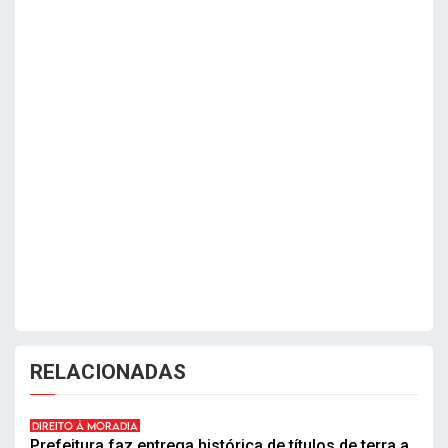
RELACIONADAS
DIREITO À MORADIA
Prefeitura faz entrega histórica de títulos de terra a