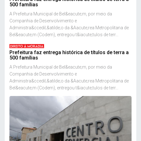
500 famílias
A Prefeitura Municipal de Bel&eacute;m, por meio da
Companhia de Desenvolvimento e
Administra&ccedil;&atilde;o da &Aacute;rea Metropolitana de
Bel&eacute;m (Codem), entregou t&iacute;tulos de terr...
DIREITO À MORADIA
Prefeitura faz entrega histórica de títulos de terra a
500 famílias
A Prefeitura Municipal de Bel&eacute;m, por meio da
Companhia de Desenvolvimento e
Administra&ccedil;&atilde;o da &Aacute;rea Metropolitana de
Bel&eacute;m (Codem), entregou t&iacute;tulos de terr...