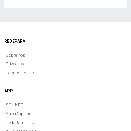
REDEPARÁ
Sobre nós
Privacidade
Termos de Uso
APP
SGN.NET
SuperClipping
Rede Jornalista