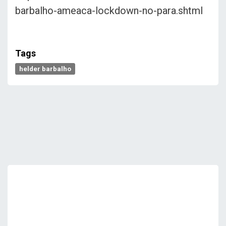
barbalho-ameaca-lockdown-no-para.shtml
Tags
helder barbalho