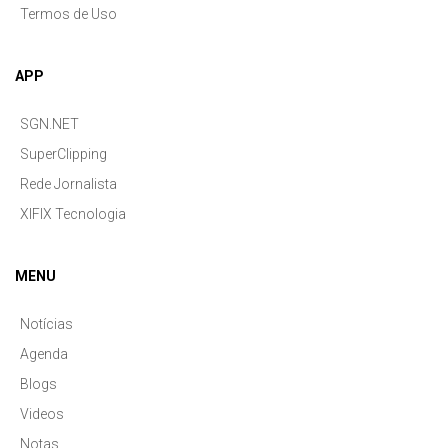
Termos de Uso
APP
SGN.NET
SuperClipping
Rede Jornalista
XIFIX Tecnologia
MENU
Notícias
Agenda
Blogs
Videos
Notas