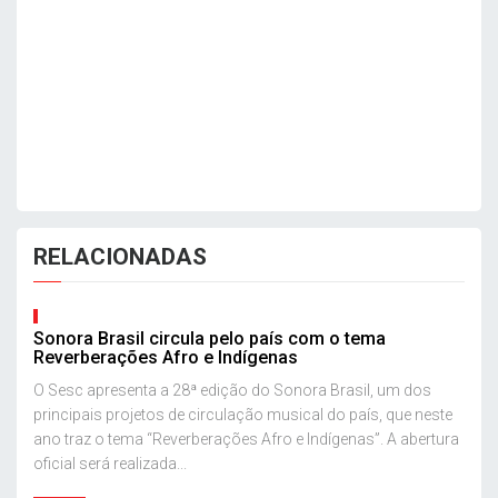
RELACIONADAS
Sonora Brasil circula pelo país com o tema
Reverberações Afro e Indígenas
O Sesc apresenta a 28ª edição do Sonora Brasil, um dos
principais projetos de circulação musical do país, que neste
ano traz o tema “Reverberações Afro e Indígenas”. A abertura
oficial será realizada...