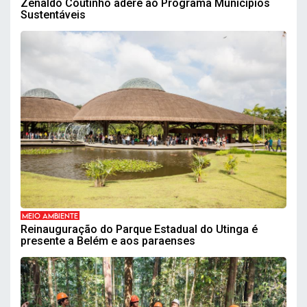
Zenaldo Coutinho adere ao Programa Municípios
Sustentáveis
MEIO AMBIENTE
Reinauguração do Parque Estadual do Utinga é
presente a Belém e aos paraenses