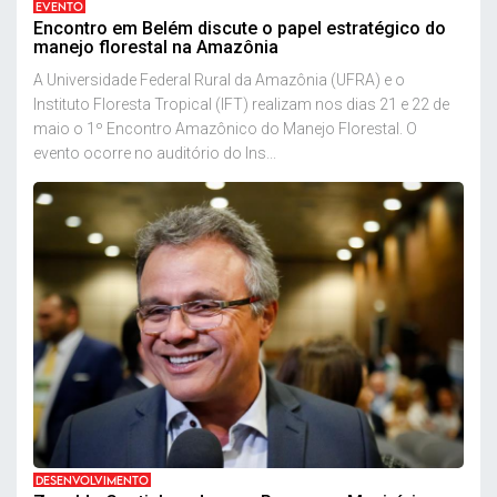
EVENTO
Encontro em Belém discute o papel estratégico do
manejo florestal na Amazônia
A Universidade Federal Rural da Amazônia (UFRA) e o
Instituto Floresta Tropical (IFT) realizam nos dias 21 e 22 de
maio o 1º Encontro Amazônico do Manejo Florestal. O
evento ocorre no auditório do Ins...
DESENVOLVIMENTO