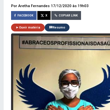
Por Aretha Fernandes
17/12/2020 às 19h03
FACEBOOK
X
COPIAR LINK
Ouvir matéria
Resumo