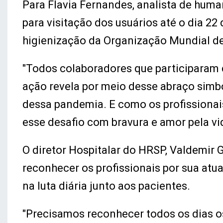
Para Flavia Fernandes, analista de huma
para visitação dos usuários até o dia 
higienização da Organização Mundial d
"Todos colaboradores que participaram
ação revela por meio desse abraço simb
dessa pandemia. E como os profissionai
esse desafio com bravura e amor pela vid
O diretor Hospitalar do HRSP, Valdemir 
reconhecer os profissionais por sua atu
na luta diária junto aos pacientes.
"Precisamos reconhecer todos os dias os