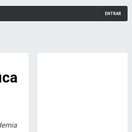
ENTRAR
ica
ndemia