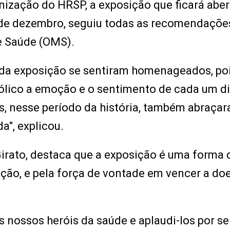
nização do HRSP, a exposição que ficará aber
22 de dezembro, seguiu todas as recomendaçõe
e Saúde (OMS).
 da exposição se sentiram homenageados, poi
ólico a emoção e o sentimento de cada um d
s, nesse período da história, também abraça
a", explicou.
Girato, destaca que a exposição é uma forma 
ação, e pela força de vontade em vencer a do
 nossos heróis da saúde e aplaudi-los por se