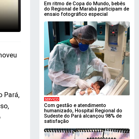
Em ritmo de Copa do Mundo, bebês
do Regional de Marabá participam de
ensaio fotográfico especial
omoveu
o Pará,
SERVIÇO
so,
Com gestão e atendimento
humanizado, Hospital Regional do
Sudeste do Pará alcançou 98% de
o
satisfação