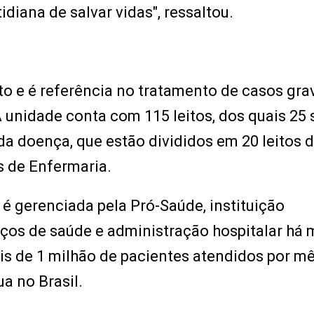
diana de salvar vidas", ressaltou.
o e é referência no tratamento de casos gra
A unidade conta com 115 leitos, dos quais 25 
a doença, que estão divididos em 20 leitos d
os de Enfermaria.
 é gerenciada pela Pró-Saúde, instituição
viços de saúde e administração hospitalar há 
s de 1 milhão de pacientes atendidos por mê
a no Brasil.