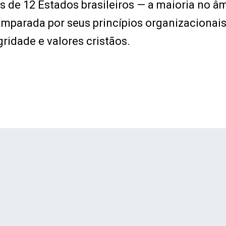
 de 12 Estados brasileiros — a maioria no â
mparada por seus princípios organizacionais
gridade e valores cristãos.