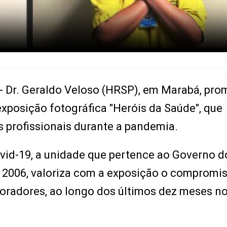
 - Dr. Geraldo Veloso (HRSP), em Marabá, pr
 exposição fotográfica "Heróis da Saúde", que
 profissionais durante a pandemia.
vid-19, a unidade que pertence ao Governo d
2006, valoriza com a exposição o compromis
oradores, ao longo dos últimos dez meses n