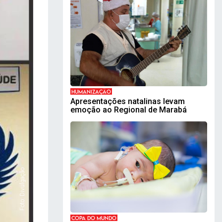
HUMANIZAÇÃO
Apresentações natalinas levam
emoção ao Regional de Marabá
Foto: Divulgação
COPA DO MUNDO