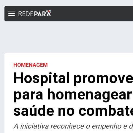
Toggle
navigation
HOMENAGEM
Hospital promove
para homenagear 
saúde no combate
A iniciativa reconhece o empenho e 