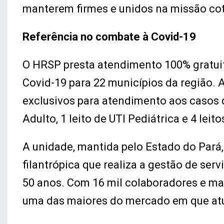
manterem firmes e unidos na missão coti
Referência no combate à Covid-19
O HRSP presta atendimento 100% gratuit
Covid-19 para 22 municípios da região. 
exclusivos para atendimento aos casos d
Adulto, 1 leito de UTI Pediátrica e 4 leit
A unidade, mantida pelo Estado do Pará,
filantrópica que realiza a gestão de ser
50 anos. Com 16 mil colaboradores e mai
uma das maiores do mercado em que atu