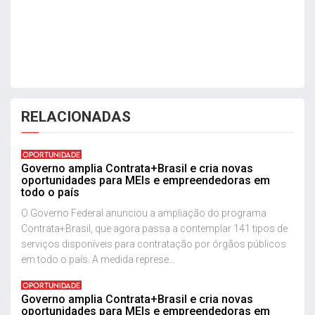
RELACIONADAS
OPORTUNIDADE
Governo amplia Contrata+Brasil e cria novas
oportunidades para MEIs e empreendedoras em
todo o país
O Governo Federal anunciou a ampliação do programa
Contrata+Brasil, que agora passa a contemplar 141 tipos de
serviços disponíveis para contratação por órgãos públicos
em todo o país. A medida represe...
OPORTUNIDADE
Governo amplia Contrata+Brasil e cria novas
oportunidades para MEIs e empreendedoras em