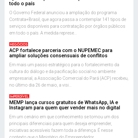
todo o país
O Governo Federal anunciou a ampliação do programa
Contrata+Brasil, que agora passa a contemplar 141 tipos de
serviços disponíveis para contratação por órgãos públicos
em todo o país. A medida represe...
NEGÓCIOS
ACP fortalece parceria com o NUPEMEC para
ampliar soluções consensuais de conflitos
Em mais um passo estratégico para o fortalecimento da
cultura do diálogo e da pacificação social no ambiente
empresarial, a Associação Comercial do Pará (ACP) recebeu,
no último dia 26 de maio, a visi...
IMPERDÍVEL
MEMP lança cursos gratuitos de WhatsApp, IA e
Instagram para quem quer vender mais no digital
Em um cenário em que conhecimento se tornou um dos
principais diferenciais para quem deseja empreender,
iniciativas acessíveis fazem toda a diferença. É nesse
contexto que o Ministério do Empreendedor...