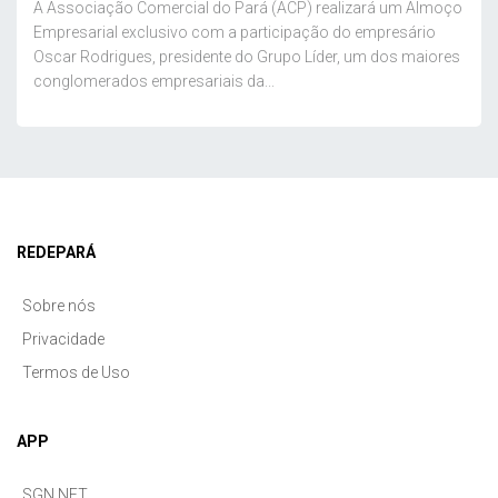
A Associação Comercial do Pará (ACP) realizará um Almoço
Empresarial exclusivo com a participação do empresário
Oscar Rodrigues, presidente do Grupo Líder, um dos maiores
conglomerados empresariais da...
REDEPARÁ
Sobre nós
Privacidade
Termos de Uso
APP
SGN.NET