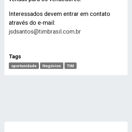
Interessados devem entrar em contato
através do e-mail:
jsdsantos@timbrasil.com.br
Tags
oportunidade
Negócios
TIM