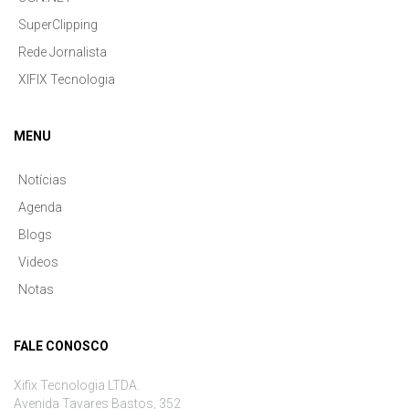
SuperClipping
Rede Jornalista
XIFIX Tecnologia
MENU
Notícias
Agenda
Blogs
Videos
Notas
FALE CONOSCO
Xifix Tecnologia LTDA.
Avenida Tavares Bastos, 352