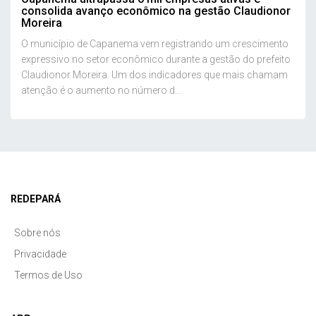
consolida avanço econômico na gestão Claudionor
Moreira
O município de Capanema vem registrando um crescimento
expressivo no setor econômico durante a gestão do prefeito
Claudionor Moreira. Um dos indicadores que mais chamam
atenção é o aumento no número d...
REDEPARÁ
Sobre nós
Privacidade
Termos de Uso