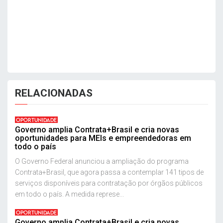
RELACIONADAS
OPORTUNIDADE
Governo amplia Contrata+Brasil e cria novas
oportunidades para MEIs e empreendedoras em
todo o país
O Governo Federal anunciou a ampliação do programa
Contrata+Brasil, que agora passa a contemplar 141 tipos de
serviços disponíveis para contratação por órgãos públicos
em todo o país. A medida represe...
OPORTUNIDADE
Governo amplia Contrata+Brasil e cria novas