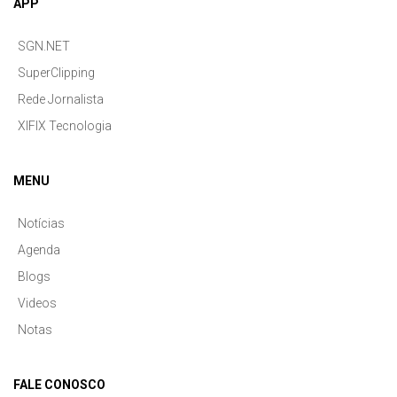
APP
SGN.NET
SuperClipping
Rede Jornalista
XIFIX Tecnologia
MENU
Notícias
Agenda
Blogs
Videos
Notas
FALE CONOSCO