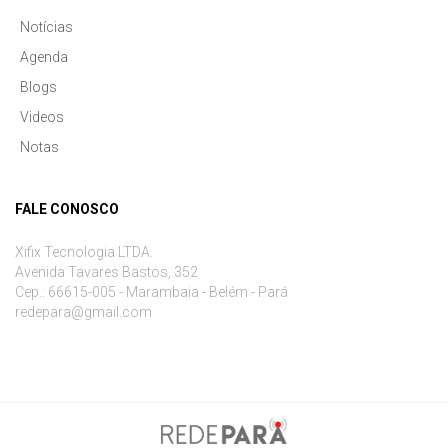
Notícias
Agenda
Blogs
Videos
Notas
FALE CONOSCO
Xifix Tecnologia LTDA.
Avenida Tavares Bastos, 352
Cep.: 66615-005 - Marambaia - Belém - Pará
redepara@gmail.com