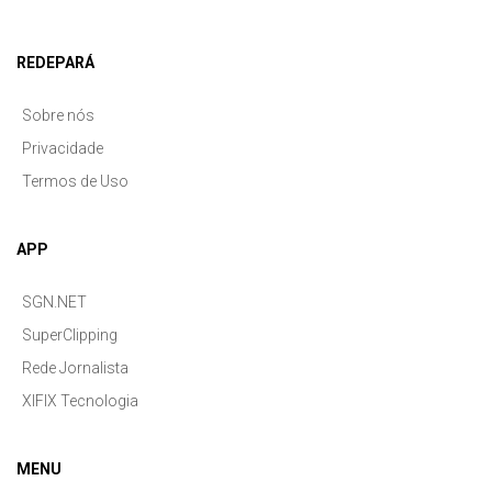
REDEPARÁ
Sobre nós
Privacidade
Termos de Uso
APP
SGN.NET
SuperClipping
Rede Jornalista
XIFIX Tecnologia
MENU