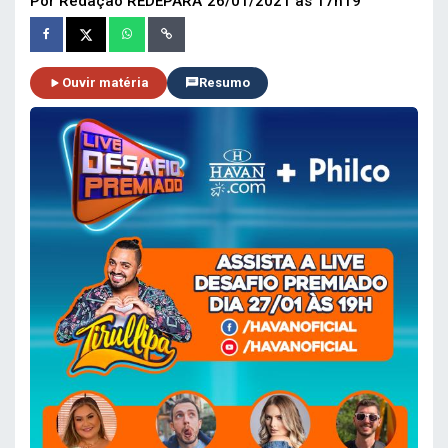
Por Redação REDEPARÁ
26/01/2021 às 17h19
Ouvir matéria
Resumo