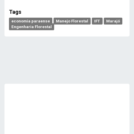
Tags
economia paraense
Manejo Florestal
IFT
Marajó
Engenharia Florestal