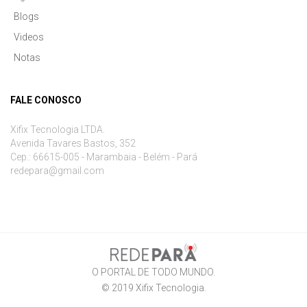
Blogs
Videos
Notas
FALE CONOSCO
Xifix Tecnologia LTDA.
Avenida Tavares Bastos, 352
Cep.: 66615-005 - Marambaia - Belém - Pará
redepara@gmail.com
O PORTAL DE TODO MUNDO.
© 2019
Xifix Tecnologia
.