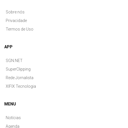
Sobre nós
Privacidade
Termos de Uso
APP
SGN.NET
SuperClipping
Rede Jornalista
XIFIX Tecnologia
MENU
Notícias
Agenda