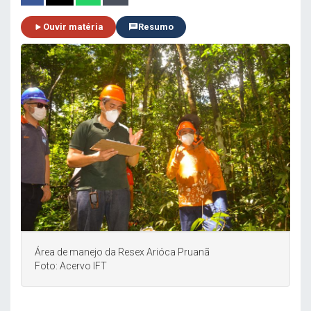
Ouvir matéria
Resumo
Área de manejo da Resex Arióca Pruanã
Foto: Acervo IFT