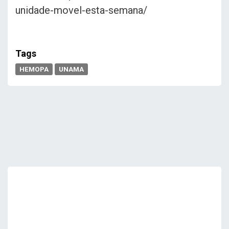
unidade-movel-esta-semana/
Tags
HEMOPA
UNAMA