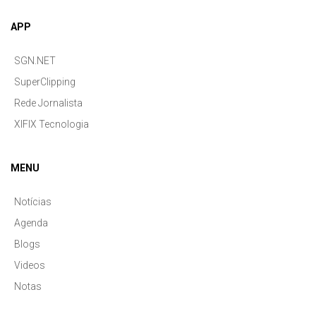
APP
SGN.NET
SuperClipping
Rede Jornalista
XIFIX Tecnologia
MENU
Notícias
Agenda
Blogs
Videos
Notas