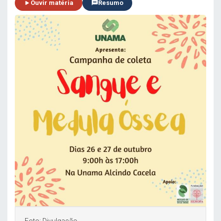
Ouvir matéria
Resumo
Foto: Divulgação