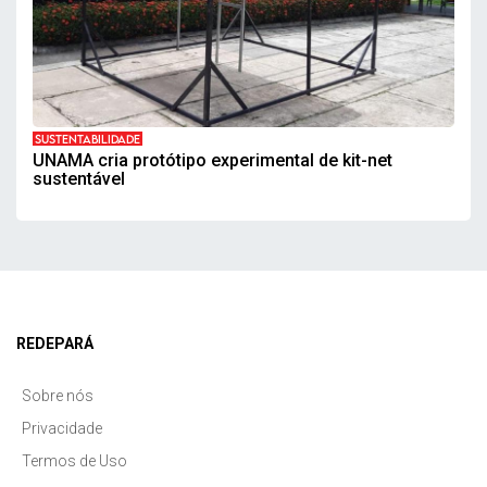
SUSTENTABILIDADE
UNAMA cria protótipo experimental de kit-net
sustentável
REDEPARÁ
Sobre nós
Privacidade
Termos de Uso