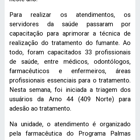
Para realizar os atendimentos, os
servidores da saúde passaram por
capacitação para aprimorar a técnica de
realização do tratamento do fumante. Ao
todo, foram capacitados 33 profissionais
de saúde, entre médicos, odontólogos,
farmacêuticos e enfermeiros, áreas
profissionais essenciais para o tratamento.
Nesta semana, foi iniciada a triagem dos
usuários da Arno 44 (409 Norte) para
adesão ao tratamento.
Na unidade, o atendimento é organizado
pela farmacêutica do Programa Palmas