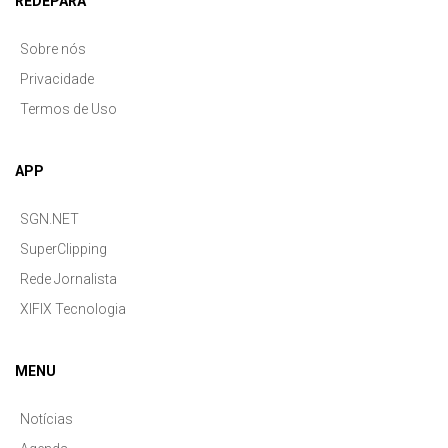
REDEPARÁ
Sobre nós
Privacidade
Termos de Uso
APP
SGN.NET
SuperClipping
Rede Jornalista
XIFIX Tecnologia
MENU
Notícias