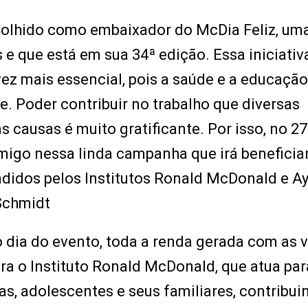
colhido como embaixador do McDia Feliz, um
 que está em sua 34ª edição. Essa iniciativ
vez mais essencial, pois a saúde e a educação
. Poder contribuir no trabalho que diversas
s causas é muito gratificante. Por isso, no 27
igo nessa linda campanha que irá beneficia
endidos pelos Institutos Ronald McDonald e A
Schmidt
 dia do evento, toda a renda gerada com as 
ra o Instituto Ronald McDonald, que atua par
s, adolescentes e seus familiares, contribui