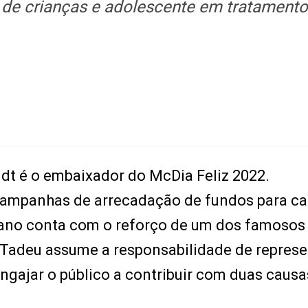
de crianças e adolescente em tratamento
dt é o embaixador do McDia Feliz 2022.
campanhas de arrecadação de fundos para c
te ano conta com o reforço de um dos famosos
a, Tadeu assume a responsabilidade de represe
engajar o público a contribuir com duas causa