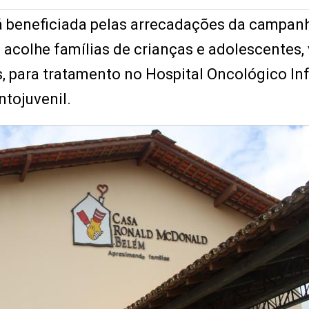
 beneficiada pelas arrecadações da campan
os acolhe famílias de crianças e adolescentes,
s, para tratamento no Hospital Oncológico Inf
ntojuvenil.