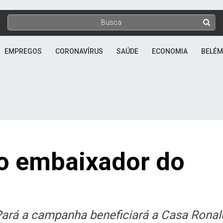
EMPREGOS
CORONAVÍRUS
SAÚDE
ECONOMIA
BELÉM
o embaixador do
Pará a campanha beneficiará a Casa Ronal