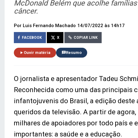
McDonald Belém que acolhe famílias 
câncer.
Por Luis Fernando Machado
14/07/2022 às 14h17
FACEBOOK
X
COPIAR LINK
Ouvir matéria
Resumo
O jornalista e apresentador Tadeu Schmi
Reconhecida como uma das principais 
infantojuvenis do Brasil, a edição des
queridos da televisão. A partir de agor
milhares de apoiadores por todo país e 
importantes: a saúde e a educação.