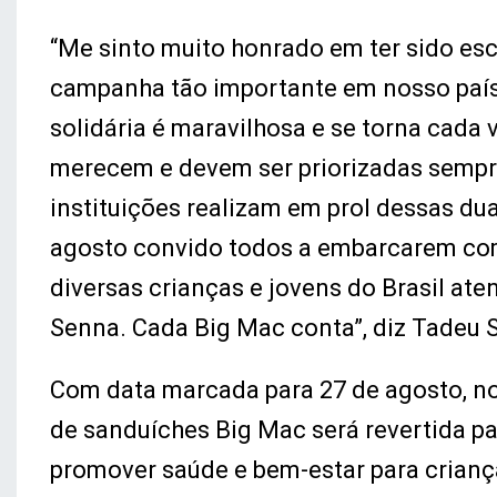
“Me sinto muito honrado em ter sido es
campanha tão importante em nosso país e
solidária é maravilhosa e se torna cada 
merecem e devem ser priorizadas sempre
instituições realizam em prol dessas dua
agosto convido todos a embarcarem com
diversas crianças e jovens do Brasil at
Senna. Cada Big Mac conta”, diz Tadeu 
Com data marcada para 27 de agosto, no
de sanduíches Big Mac será revertida pa
promover saúde e bem-estar para criança