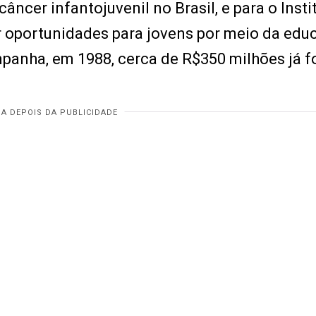
cer infantojuvenil no Brasil, e para o Insti
r oportunidades para jovens por meio da edu
mpanha, em 1988, cerca de R$350 milhões já 