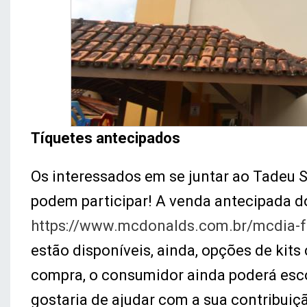
Tíquetes antecipados
Os interessados em se juntar ao Tadeu
podem participar! A venda antecipada dos
https://www.mcdonalds.com.br/mcdia-fe
estão disponíveis, ainda, opções de kits 
compra, o consumidor ainda poderá esco
gostaria de ajudar com a sua contribuiç