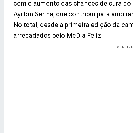
com o aumento das chances de cura do cân
Ayrton Senna, que contribui para amplia
No total, desde a primeira edição da ca
arrecadados pelo McDia Feliz.