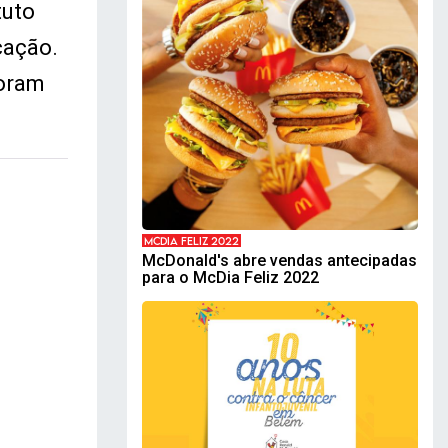
tuto
cação.
foram
MCDIA FELIZ 2022
McDonald's abre vendas antecipadas
para o McDia Feliz 2022