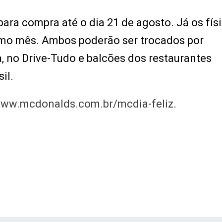
 para compra até o dia 21 de agosto. Já os fís
smo mês. Ambos poderão ser trocados por
 no Drive-Tudo e balcões dos restaurantes
il.
/www.mcdonalds.com.br/mcdia-feliz
.