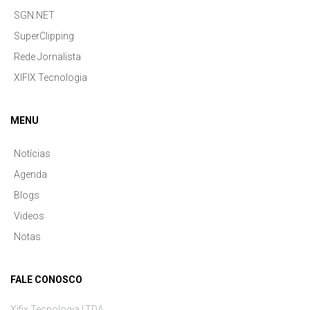
SGN.NET
SuperClipping
Rede Jornalista
XIFIX Tecnologia
MENU
Notícias
Agenda
Blogs
Videos
Notas
FALE CONOSCO
Xifix Tecnologia LTDA.