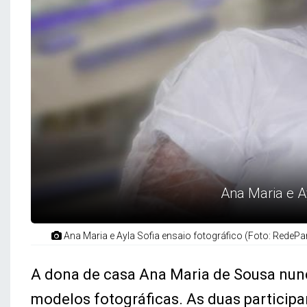
Ana Maria e Ay
Ana Maria e Ayla Sofia ensaio fotográfico (Foto: RedeP
A dona de casa Ana Maria de Sousa nunca 
modelos fotográficas. As duas participa