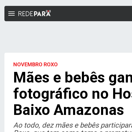
Toggle
navigation
NOVEMBRO ROXO
Mães e bebês ga
fotográfico no Ho
Baixo Amazonas
Ao todo, dez mães e bebês particip