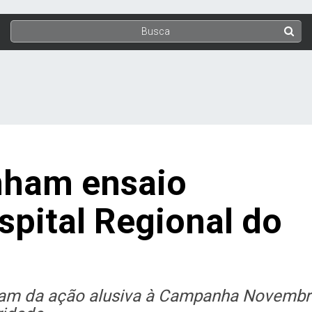
nham ensaio
spital Regional do
aram da ação alusiva à Campanha Novemb