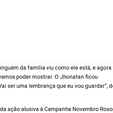
ninguém da família viu como ele está, e agora
 vamos poder mostrar. O Jhonatan ficou
Vai ser uma lembrança que eu vou guardar”, 
m da ação alusiva à Campanha Novembro Roxo