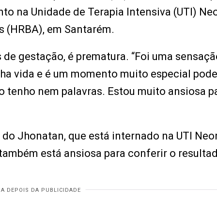
o na Unidade de Terapia Intensiva (UTI) Ne
s (HRBA), em Santarém.
 de gestação, é prematura. “Foi uma sensaçã
nha vida e é um momento muito especial poder
não tenho nem palavras. Estou muito ansiosa p
 do Jhonatan, que está internado na UTI Neo
também está ansiosa para conferir o resulta