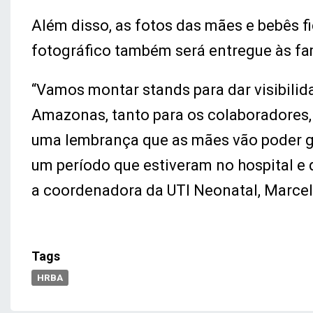
Além disso, as fotos das mães e bebês f
fotográfico também será entregue às fam
“Vamos montar stands para dar visibilid
Amazonas, tanto para os colaboradores,
uma lembrança que as mães vão poder gu
um período que estiveram no hospital e q
a coordenadora da UTI Neonatal, Marcel
Tags
HRBA