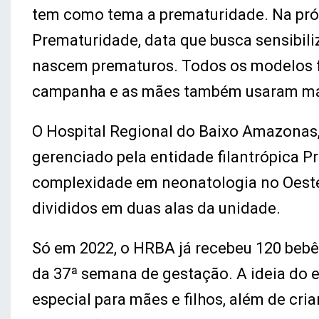
tem como tema a prematuridade. Na próxi
Prematuridade, data que busca sensibili
nascem prematuros. Todos os modelos fo
campanha e as mães também usaram má
O Hospital Regional do Baixo Amazonas,
gerenciado pela entidade filantrópica P
complexidade em neonatologia no Oeste 
divididos em duas alas da unidade.
Só em 2022, o HRBA já recebeu 120 beb
da 37ª semana de gestação. A ideia do 
especial para mães e filhos, além de cr