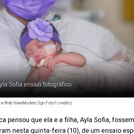
la Sofia ensaio fotográfico
ara.Web.ViewModels.Sgn.Foto?.credito)
pensou que ela e a filha, Ayla Sofia, fossem
ram nesta quinta-feira (10), de um ensaio esp