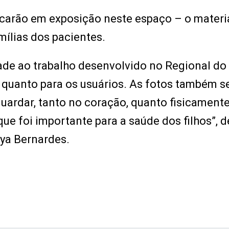
icarão em exposição neste espaço – o materi
ílias dos pacientes.
ade ao trabalho desenvolvido no Regional do
 quanto para os usuários. As fotos também s
ardar, tanto no coração, quanto fisicamente
ue foi importante para a saúde dos filhos”, 
ya Bernardes.