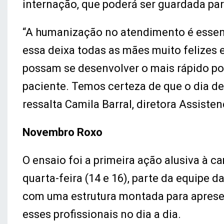
internação, que poderá ser guardada pa
“A humanização no atendimento é essen
essa deixa todas as mães muito felizes 
possam se desenvolver o mais rápido po
paciente. Temos certeza de que o dia de
ressalta Camila Barral, diretora Assiste
Novembro Roxo
O ensaio foi a primeira ação alusiva à
quarta-feira (14 e 16), parte da equipe d
com uma estrutura montada para apresen
esses profissionais no dia a dia.