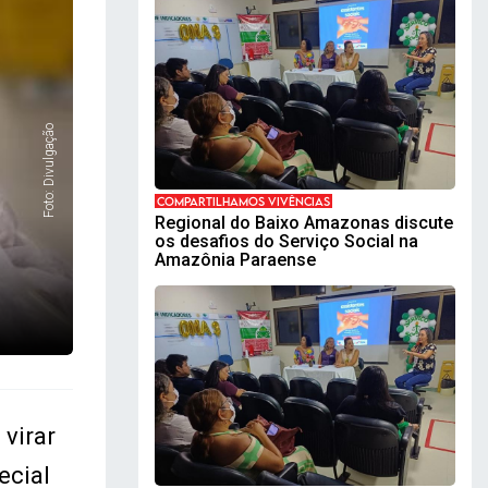
Foto: Divulgação
COMPARTILHAMOS VIVÊNCIAS
Regional do Baixo Amazonas discute
os desafios do Serviço Social na
Amazônia Paraense
 virar
ecial