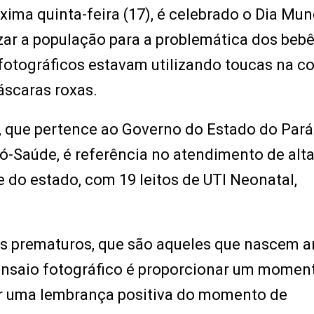
ma quinta-feira (17), é celebrado o Dia Mun
zar a população para a problemática dos beb
tográficos estavam utilizando toucas na co
scaras roxas.
 que pertence ao Governo do Estado do Pará
ró-Saúde, é referência no atendimento de alt
do estado, com 19 leitos de UTI Neonatal,
ês prematuros, que são aqueles que nascem a
ensaio fotográfico é proporcionar um momen
iar uma lembrança positiva do momento de