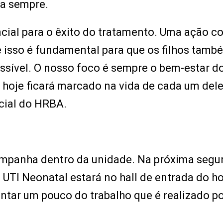
ra sempre.
cial para o êxito do tratamento. Uma ação 
e isso é fundamental para que os filhos tamb
ssível. O nosso foco é sempre o bem-estar d
 hoje ficará marcado na vida de cada um dele
ncial do HRBA.
 campanha dentro da unidade. Na próxima segu
a UTI Neonatal estará no hall de entrada do ho
tar um pouco do trabalho que é realizado p