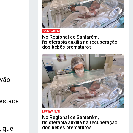
SANTARÉM
No Regional de Santarém,
fisioterapia auxilia na recuperação
dos bebês prematuros
 vão
destaca
SANTARÉM
No Regional de Santarém,
fisioterapia auxilia na recuperação
, que
dos bebês prematuros