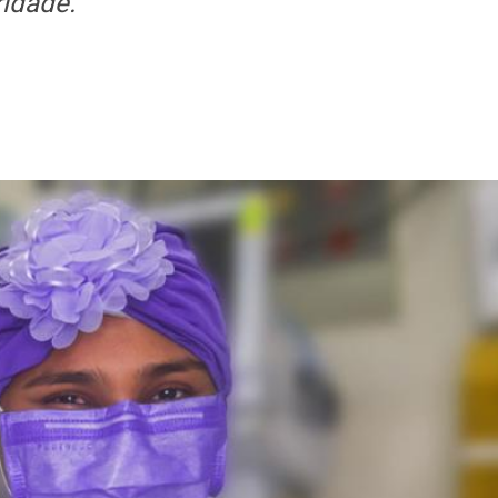
idade.