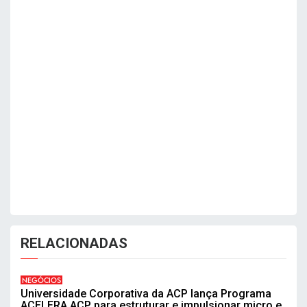
RELACIONADAS
NEGÓCIOS
Universidade Corporativa da ACP lança Programa
ACELERA ACP para estruturar e impulsionar micro e