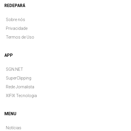
REDEPARÁ
Sobre nós
Privacidade
Termos de Uso
APP
SGN.NET
SuperClipping
Rede Jornalista
XIFIX Tecnologia
MENU
Notícias