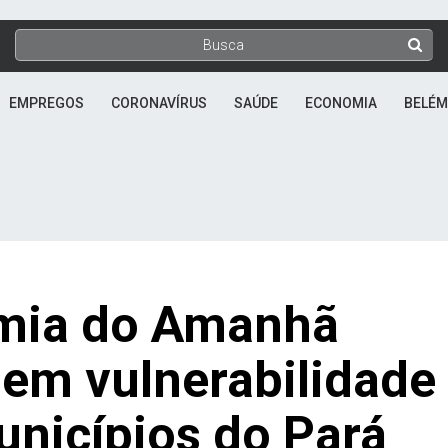
EMPREGOS
CORONAVÍRUS
SAÚDE
ECONOMIA
BELÉM
omia do Amanhã
 em vulnerabilidade
unicípios do Pará