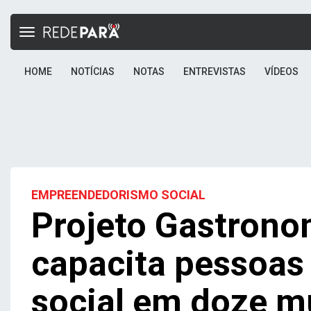
Toggle
navigation
HOME
NOTÍCIAS
NOTAS
ENTREVISTAS
VÍDEOS
EMPREENDEDORISMO SOCIAL
Projeto Gastron
capacita pessoas
social em doze m