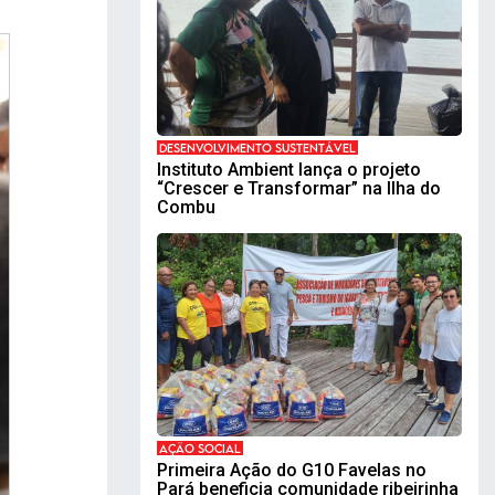
DESENVOLVIMENTO SUSTENTÁVEL
Instituto Ambient lança o projeto
“Crescer e Transformar” na Ilha do
Combu
AÇÃO SOCIAL
Primeira Ação do G10 Favelas no
Pará beneficia comunidade ribeirinha