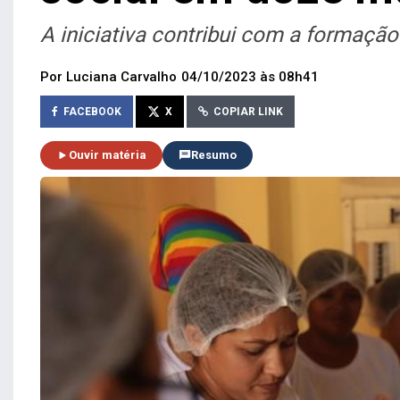
A iniciativa contribui com a formaçã
Por Luciana Carvalho
04/10/2023 às 08h41
FACEBOOK
X
COPIAR LINK
Ouvir matéria
Resumo