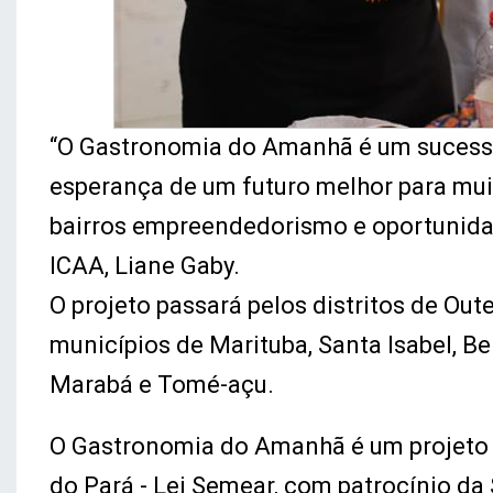
“O Gastronomia do Amanhã é um sucesso
esperança de um futuro melhor para mu
bairros empreendedorismo e oportunidade
ICAA, Liane Gaby.
O projeto passará pelos distritos de Oute
municípios de Marituba, Santa Isabel, 
Marabá e Tomé-açu.
O Gastronomia do Amanhã é um projeto a
do Pará - Lei Semear, com patrocínio da