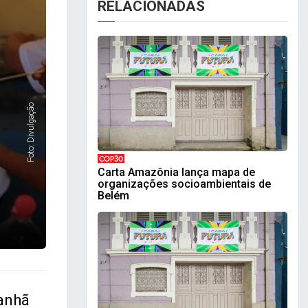
RELACIONADAS
Foto: Divulgação
COP30
Carta Amazônia lança mapa de
organizações socioambientais de
Belém
manhã