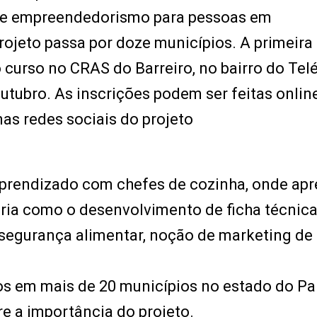
a e empreendedorismo para pessoas em
projeto passa por doze municípios. A primeira
curso no CRAS do Barreiro, no bairro do Tel
utubro. As inscrições podem ser feitas onlin
nas redes sociais do projeto
aprendizado com chefes de cozinha, onde ap
ária como o desenvolvimento de ficha técnica
 segurança alimentar, noção de marketing de
os em mais de 20 municípios no estado do Pa
re a importância do projeto.