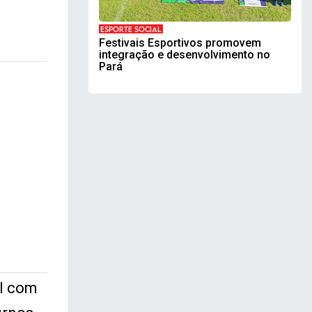
ESPORTE SOCIAL
Festivais Esportivos promovem
integração e desenvolvimento no
Pará
al com