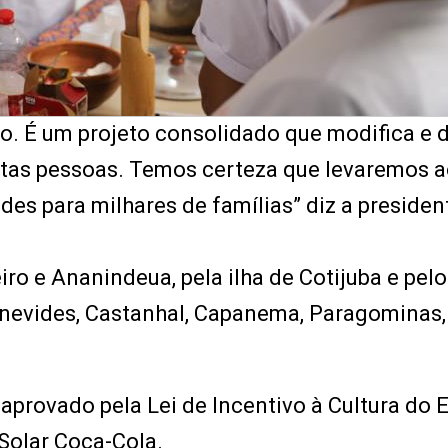
. É um projeto consolidado que modifica e 
itas pessoas. Temos certeza que levaremos 
s para milhares de famílias” diz a presiden
iro e Ananindeua, pela ilha de Cotijuba e pel
Benevides, Castanhal, Capanema, Paragominas,
provado pela Lei de Incentivo à Cultura do 
 Solar Coca-Cola.