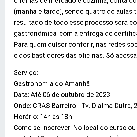
oficinas de mercado e cozinha, conta co
(manhã e tarde), sendo quatro de aulas te
resultado de todo esse processo será 
gastronômica, com a entrega de certifi
Para quem quiser conferir, nas redes soc
e dos bastidores das oficinas. Só acess
Serviço:
Gastronomia do Amanhã
Data: Até 06 de outubro de 2023
Onde: CRAS Barreiro - Tv. Djalma Dutra, 
Horário: 14h às 18h
Como se inscrever: No local do curso ou