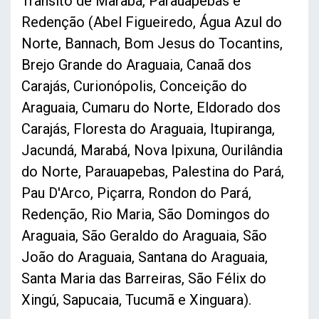
Trânsito de Marabá, Parauapebas e
Redenção (Abel Figueiredo, Água Azul do
Norte, Bannach, Bom Jesus do Tocantins,
Brejo Grande do Araguaia, Canaã dos
Carajás, Curionópolis, Conceição do
Araguaia, Cumaru do Norte, Eldorado dos
Carajás, Floresta do Araguaia, Itupiranga,
Jacundá, Marabá, Nova Ipixuna, Ourilândia
do Norte, Parauapebas, Palestina do Pará,
Pau D'Arco, Piçarra, Rondon do Pará,
Redenção, Rio Maria, São Domingos do
Araguaia, São Geraldo do Araguaia, São
João do Araguaia, Santana do Araguaia,
Santa Maria das Barreiras, São Félix do
Xingú, Sapucaia, Tucumã e Xinguara).