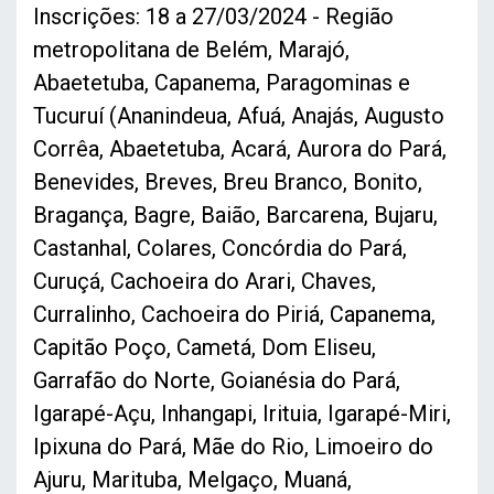
Inscrições: 18 a 27/03/2024 - Região
metropolitana de Belém, Marajó,
Abaetetuba, Capanema, Paragominas e
Tucuruí (Ananindeua, Afuá, Anajás, Augusto
Corrêa, Abaetetuba, Acará, Aurora do Pará,
Benevides, Breves, Breu Branco, Bonito,
Bragança, Bagre, Baião, Barcarena, Bujaru,
Castanhal, Colares, Concórdia do Pará,
Curuçá, Cachoeira do Arari, Chaves,
Curralinho, Cachoeira do Piriá, Capanema,
Capitão Poço, Cametá, Dom Eliseu,
Garrafão do Norte, Goianésia do Pará,
Igarapé-Açu, Inhangapi, Irituia, Igarapé-Miri,
Ipixuna do Pará, Mãe do Rio, Limoeiro do
Ajuru, Marituba, Melgaço, Muaná,