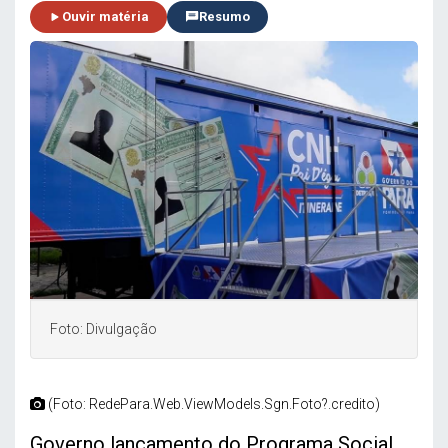
Ouvir matéria
Resumo
Foto: Divulgação
(Foto: RedePara.Web.ViewModels.Sgn.Foto?.credito)
Governo lançamento do Programa Social