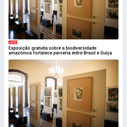
ARTE
Exposição gratuita sobre a biodiversidade
amazônica fortalece parceria entre Brasil e Suíça