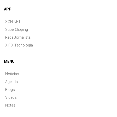
APP
SGN.NET
SuperClipping
Rede Jornalista
XIFIX Tecnologia
MENU
Notícias
Agenda
Blogs
Videos
Notas