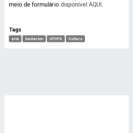
meio de formulário
disponível AQUI
.
Tags
arte
Santarém
UFOPA
Cultura