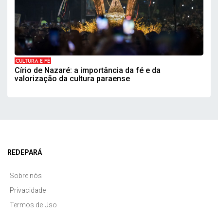
CULTURA E FÉ
Círio de Nazaré: a importância da fé e da
valorização da cultura paraense
REDEPARÁ
Sobre nós
Privacidade
Termos de Uso