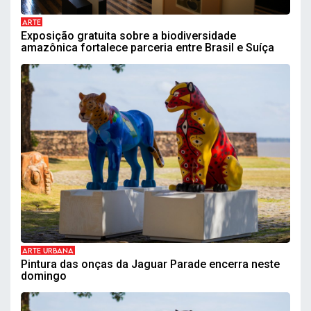
ARTE
Exposição gratuita sobre a biodiversidade
amazônica fortalece parceria entre Brasil e Suíça
ARTE URBANA
Pintura das onças da Jaguar Parade encerra neste
domingo