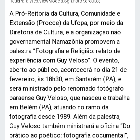
RedePara.Web.ViewModels.Sgn.Foto?.credito)
A Pró-Reitoria da Cultura, Comunidade e
Extensão (Procce) da Ufopa, por meio da
Diretoria de Cultura, e a organização não
governamental Namazônia promovem a
palestra “Fotografia e Religião: relato de
experiência com Guy Veloso”. O evento,
aberto ao público, acontecerá no dia 21 de
fevereiro, às 18h30, em Santarém (PA), e
será ministrado pelo renomado fotógrafo
paraense Guy Veloso, que nasceu e trabalha
em Belém (PA), atuando no ramo da
fotografia desde 1989. Além da palestra,
Guy Veloso também ministrará a oficina “Do
prático ao poético: fotografia documental”,