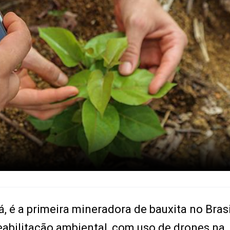
, é a primeira mineradora de bauxita no Brasi
eabilitação ambiental, com uso de drones na