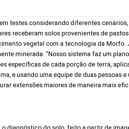
 em testes considerando diferentes cenários
tares receberam solos provenientes de pastos
cimento vegetal com a tecnologia da Morfo. 
mente minerada. “Nosso sistema faz um plano
s específicas de cada porção de terra, apli
uma, e usando uma equipe de duas pessoas e
aurar extensões maiores de maneira mais efic
 o diagnóstico do solo, feito a partir de ima