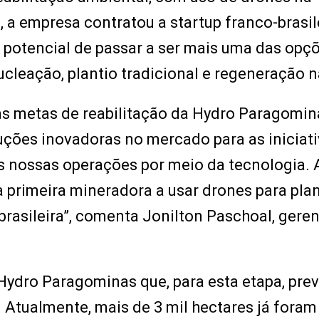
a, a empresa contratou a startup franco-brasil
 potencial de passar a ser mais uma das opç
leação, plantio tradicional e regeneração na
ar as metas de reabilitação da Hydro Paragomin
ões inovadoras no mercado para as iniciati
as nossas operações por meio da tecnologia. 
primeira mineradora a usar drones para plan
rasileira”, comenta Jonilton Paschoal, geren
a Hydro Paragominas que, para esta etapa, pre
 Atualmente, mais de 3 mil hectares já foram