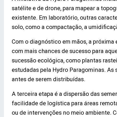
satélite e de drone, para mapear a topogr
existente. Em laboratório, outras caract
solo, como a compactação, a umidificaç
Com o diagnóstico em mãos, a próxima e
com mais chances de sucesso para aquele
sucessão ecológica, como plantas rasteir
estudadas pela Hydro Paragominas. As s
antes de serem distribuídas.
A terceira etapa é a dispersão das sem
facilidade de logística para áreas rem
ou de intervenções no meio ambiente. C