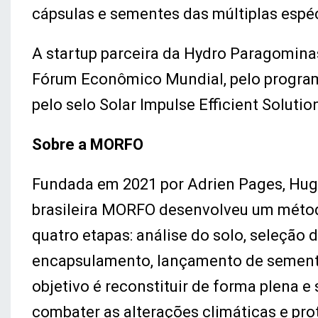
cápsulas e sementes das múltiplas espé
A startup parceira da Hydro Paragominas
Fórum Econômico Mundial, pelo program
pelo selo Solar Impulse Efficient Solutio
Sobre a MORFO
Fundada em 2021 por Adrien Pages, Hugo 
brasileira MORFO desenvolveu um métod
quatro etapas: análise do solo, seleção
encapsulamento, lançamento de semente
objetivo é reconstituir de forma plena e 
combater as alterações climáticas e pro