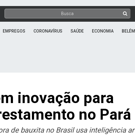
EMPREGOS
CORONAVÍRUS
SAÚDE
ECONOMIA
BELÉM
em inovação para
orestamento no Pará
 de bauxita no Brasil usa inteligência arti