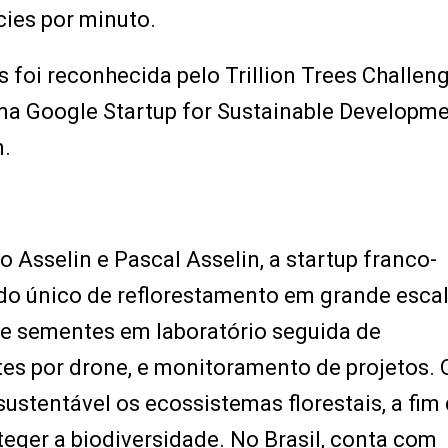
cies por minuto.
 foi reconhecida pelo Trillion Trees Challen
a Google Startup for Sustainable Developme
n.
Asselin e Pascal Asselin, a startup franco-
o único de reflorestamento em grande esca
 de sementes em laboratório seguida de
s por drone, e monitoramento de projetos. 
sustentável os ecossistemas florestais, a fim
teger a biodiversidade. No Brasil, conta com