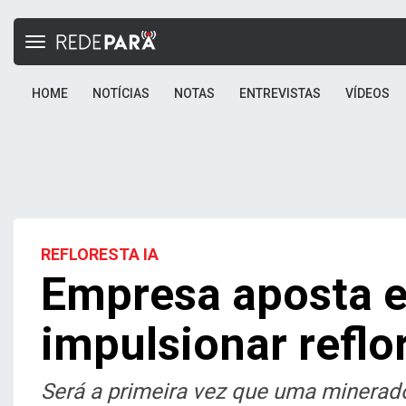
Toggle
navigation
HOME
NOTÍCIAS
NOTAS
ENTREVISTAS
VÍDEOS
REFLORESTA IA
Empresa aposta 
impulsionar refl
Será a primeira vez que uma mineradora