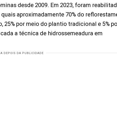
ominas desde 2009. Em 2023, foram reabilita
os quais aproximadamente 70% do reflorestam
, 25% por meio do plantio tradicional e 5% p
licada a técnica de hidrossemeadura em