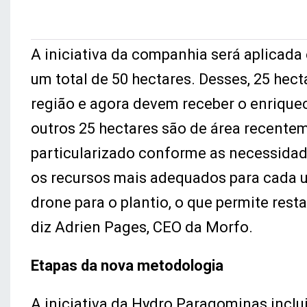
A iniciativa da companhia será aplicada
um total de 50 hectares. Desses, 25 hec
região e agora devem receber o enrique
outros 25 hectares são de área recente
particularizado conforme as necessidade
os recursos mais adequados para cada 
drone para o plantio, o que permite rest
diz Adrien Pages, CEO da Morfo.
Etapas da nova metodologia
A iniciativa da Hydro Paragominas inclui