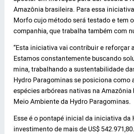
Amazônia brasileira. Para essa iniciativ
Morfo cujo método será testado e tem o
companhia, que trabalha também com nuc
“Esta iniciativa vai contribuir e reforç
Estamos constantemente buscando soluç
mina, trabalhando a sustentabilidade d
Hydro Paragominas se posiciona como a 
espécies arbóreas nativas na Amazônia b
Meio Ambiente da Hydro Paragominas.
Esse é o pontapé inicial da iniciativa d
investimento de mais de US$ 542.971,80.