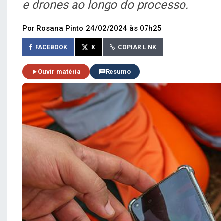
e drones ao longo do processo.
Por Rosana Pinto
24/02/2024 às 07h25
FACEBOOK
X
COPIAR LINK
Ouvir matéria
Resumo