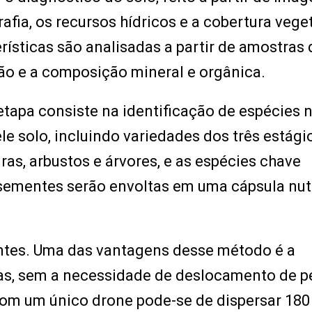
afia, os recursos hídricos e a cobertura vege
erísticas são analisadas a partir de amostras
ão e a composição mineral e orgânica.
tapa consiste na identificação de espécies n
 solo, incluindo variedades dos três estági
as, arbustos e árvores, e as espécies chave
ementes serão envoltas em uma cápsula nutr
entes. Uma das vantagens desse método é a
otas, sem a necessidade de deslocamento de 
om um único drone pode-se de dispersar 180