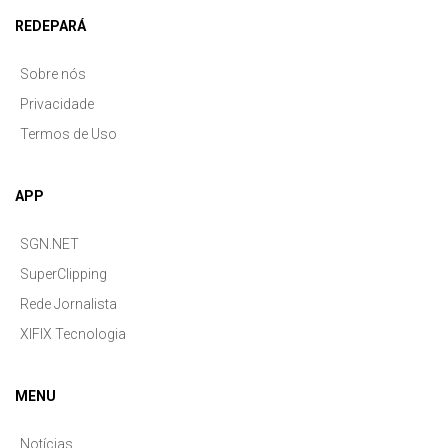
REDEPARÁ
Sobre nós
Privacidade
Termos de Uso
APP
SGN.NET
SuperClipping
Rede Jornalista
XIFIX Tecnologia
MENU
Notícias