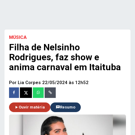
MÚSICA
Filha de Nelsinho
Rodrigues, faz show e
anima carnaval em Itaituba
Por Lia Corpes
22/05/2024 às 12h52
Ouvir matéria
Resumo