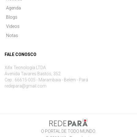
Agenda
Blogs
Videos
Notas
FALE CONOSCO
Xifix Tecnologia LTDA.
Avenida Tavares Bastos, 352
Cep.: 66615-005 - Marambaia - Belém - Pará
redepara@gmail.com
O PORTAL DE TODO MUNDO.