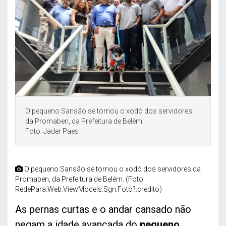
O pequeno Sansão se tornou o xodó dos servidores
da Promaben, da Prefeitura de Belém.
Foto: Jader Paes
O pequeno Sansão se tornou o xodó dos servidores da
Promaben, da Prefeitura de Belém. (Foto:
RedePara.Web.ViewModels.Sgn.Foto?.credito)
As pernas curtas e o andar cansado não
negam a idade avançada do
pequeno