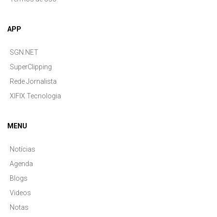
APP
SGN.NET
SuperClipping
Rede Jornalista
XIFIX Tecnologia
MENU
Notícias
Agenda
Blogs
Videos
Notas