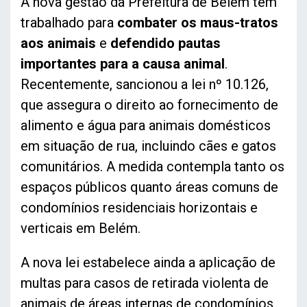
A nova gestão da Prefeitura de Belém tem
trabalhado para
combater os maus-tratos
aos animais
e
defendido pautas
importantes para a causa animal
.
Recentemente, sancionou a lei nº 10.126,
que assegura o direito ao fornecimento de
alimento e água para animais domésticos
em situação de rua, incluindo cães e gatos
comunitários. A medida contempla tanto os
espaços públicos quanto áreas comuns de
condomínios residenciais horizontais e
verticais em Belém.
A nova lei estabelece ainda a aplicação de
multas para casos de retirada violenta de
animais de áreas internas de condomínios