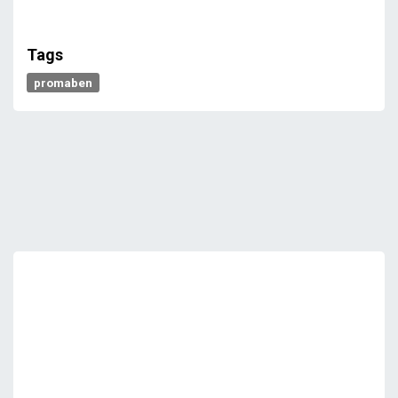
Tags
promaben