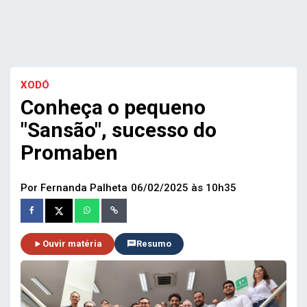
XODÓ
Conheça o pequeno
"Sansão", sucesso do
Promaben
Por Fernanda Palheta
06/02/2025 às 10h35
Ouvir matéria
Resumo